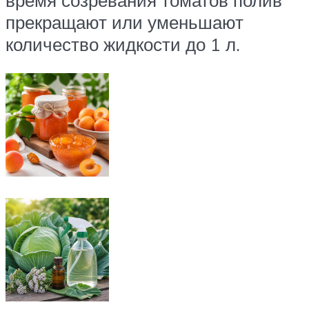
время созревания томатов полив
прекращают или уменьшают
количество жидкости до 1 л.