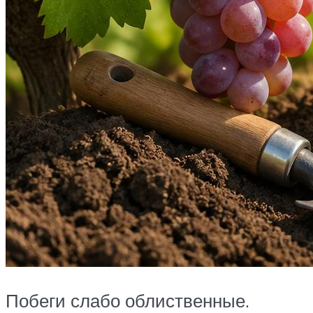
Побеги слабо облиственные.