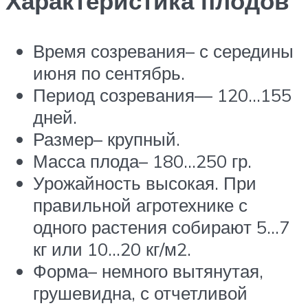
Характеристика плодов
Время созревания– с середины
июня по сентябрь.
Период созревания— 120…155
дней.
Размер– крупный.
Масса плода– 180…250 гр.
Урожайность высокая. При
правильной агротехнике с
одного растения собирают 5…7
кг или 10…20 кг/м2.
Форма– немного вытянутая,
грушевидна, с отчетливой