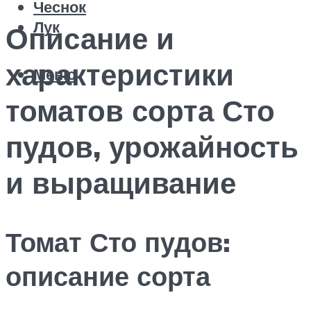
Чеснок
Лук
Описание и
характеристики
Меню
томатов сорта Сто
пудов, урожайность
и выращивание
Томат Сто пудов:
описание сорта