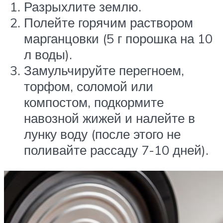
Разрыхлите землю.
Полейте горячим раствором
марганцовки (5 г порошка на 10
л воды).
Замульчируйте перегноем,
торфом, соломой или
компостом, подкормите
навозной жижей и налейте в
лунку воду (после этого не
поливайте рассаду 7-10 дней).