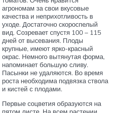
томатов. Очень нравится
агрономам за свои вкусовые
качества и неприхотливость в
уходе. Достаточно скороспелый
вид. Созревает спустя 100 – 115
дней от высевания. Плоды
крупные, имеют ярко-красный
окрас. Немного вытянутая форма,
напоминает большую сливу.
Пасынки не удаляются. Во время
роста необходима подвязка ствола
и кистей с плодами.
Первые соцветия образуются на
пятом листе. На всем растении