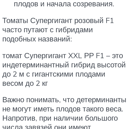
плодов и начала созревания.
Томаты Супергигант розовый F1
часто путают с гибридами
подобных названий:
томат Супергигант XXL РР F1 – это
индетерминантный гибрид высотой
до 2 м с гигантскими плодами
весом до 2 кг
Важно понимать, что детерминанты
не могут иметь плодов такого веса.
Напротив, при наличии большого
числа завязей они имеют