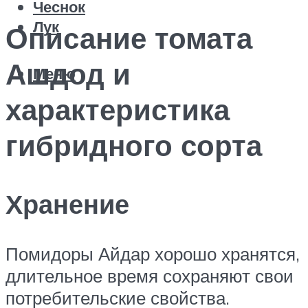
Чеснок
Лук
Описание томата
Ашдод и
Меню
характеристика
гибридного сорта
Хранение
Помидоры Айдар хорошо хранятся,
длительное время сохраняют свои
потребительские свойства.