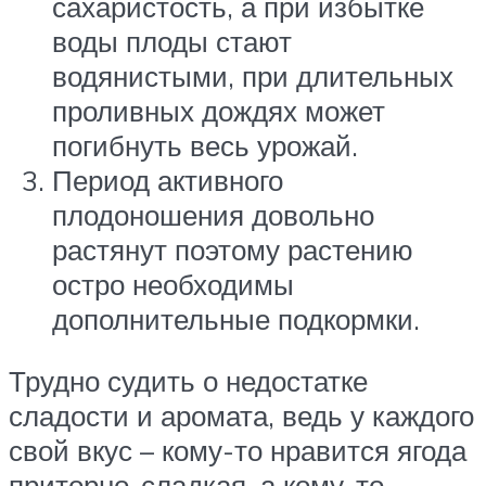
сахаристость, а при избытке
воды плоды стают
водянистыми, при длительных
проливных дождях может
погибнуть весь урожай.
Период активного
плодоношения довольно
растянут поэтому растению
остро необходимы
дополнительные подкормки.
Трудно судить о недостатке
сладости и аромата, ведь у каждого
свой вкус – кому-то нравится ягода
приторно-сладкая, а кому-то