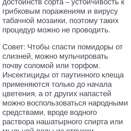
достоинств сорта – устойчивость к
грибковым поражениям и вирусу
табачной мозаики, поэтому таких
процедур можно не проводить.
Совет: Чтобы спасти помидоры от
слизней, можно мульчировать
почву соломой или торфом.
Инсектициды от паутинного клеща
применяются только до начала
цветения, а от других напастей
можно воспользоваться народными
средствами, вроде водного
раствора нашатырного спирта или
мыльной воды из стружки