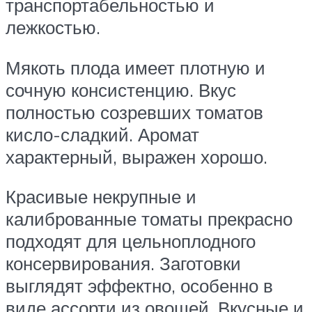
транспортабельностью и
лежкостью.
Мякоть плода имеет плотную и
сочную консистенцию. Вкус
полностью созревших томатов
кисло-сладкий. Аромат
характерный, выражен хорошо.
Красивые некрупные и
калиброванные томаты прекрасно
подходят для цельноплодного
консервирования. Заготовки
выглядят эффектно, особенно в
виде ассорти из овощей. Вкусные и