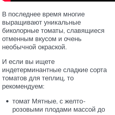
В последнее время многие
выращивают уникальные
биколорные томаты, славящиеся
отменным вкусом и очень
необычной окраской.
И если вы ищете
индетерминантные сладкие сорта
томатов для теплиц, то
рекомендуем:
томат Мятные, с желто-
розовыми плодами массой до