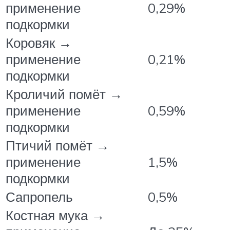
применение
0,29%
подкормки
Коровяк →
применение
0,21%
подкормки
Кроличий помёт →
применение
0,59%
подкормки
Птичий помёт →
применение
1,5%
подкормки
Сапропель
0,5%
Костная мука →