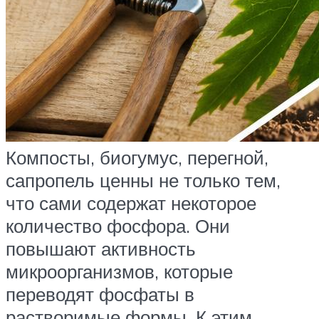
Компосты, биогумус, перегной,
сапропель ценны не только тем,
что сами содержат некоторое
количество фосфора. Они
повышают активность
микроорганизмов, которые
переводят фосфаты в
растворимые формы. К этим