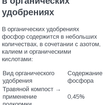
в органических
удобрениях
В органических удобрениях
фосфор содержится в небольших
количествах, в сочетании с азотом,
калием и органическими
кислотами:
Вид органического
Содержание
удобрения
фосфора
Травяной компост →
применение
0,45%
подкормки