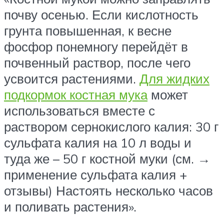
почву осенью. Если кислотность
грунта повышенная, к весне
фосфор понемногу перейдёт в
почвенный раствор, после чего
усвоится растениями.
Для жидких
подкормок костная мука
может
использоваться вместе с
раствором сернокислого калия: 30 г
сульфата калия на 10 л воды и
туда же – 50 г костной муки (см. →
применение сульфата калия +
отзывы) Настоять несколько часов
и поливать растения».