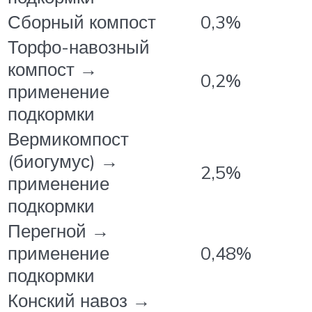
Сборный компост
0,3%
Торфо-навозный
компост →
0,2%
применение
подкормки
Вермикомпост
(биогумус) →
2,5%
применение
подкормки
Перегной →
применение
0,48%
подкормки
Конский навоз →