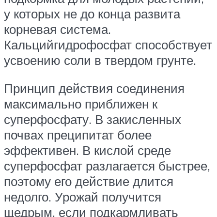
у которых не до конца развита
корневая система.
Кальцийгидрофосфат способствует
усвоению соли в твердом грунте.
Принцип действия соединения
максимально приближен к
суперфосфату. В закисленных
почвах преципитат более
эффективен. В кислой среде
суперфосфат разлагается быстрее,
поэтому его действие длится
недолго. Урожай получится
щедрым, если подкармливать