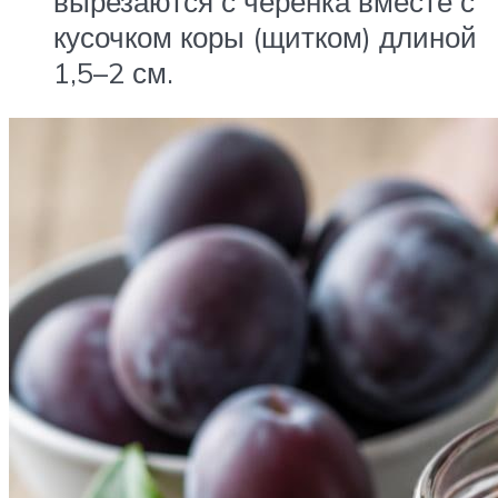
вырезаются с черенка вместе с
кусочком коры (щитком) длиной
1,5–2 см.