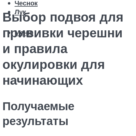
Чеснок
Лук
Выбор подвоя для
прививки черешни
Меню
и правила
окулировки для
начинающих
Получаемые
результаты