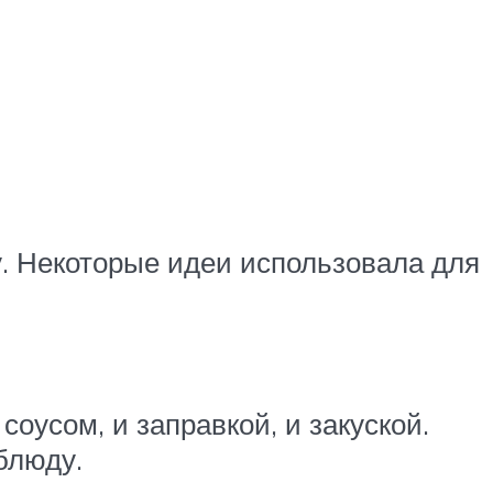
у. Некоторые идеи использовала для
соусом, и заправкой, и закуской.
блюду.