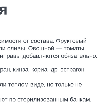
я
симости от состава. Фруктовый
 или сливы. Овощной — томаты,
риправы добавляются обязательно.
н, кинза, кориандр, эстрагон,
ли теплом виде, но только не
ают по стерилизованным банкам,