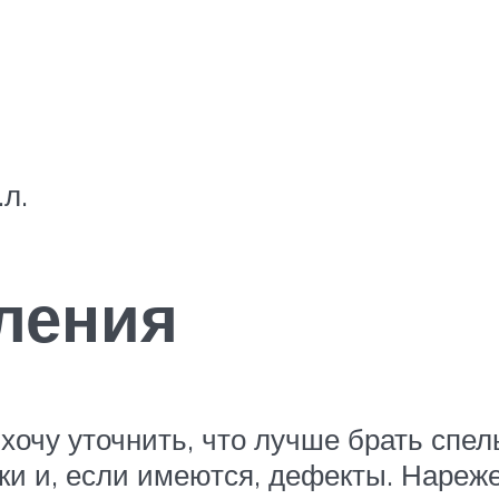
л.
ления
хочу уточнить, что лучше брать спе
и и, если имеются, дефекты. Нареже