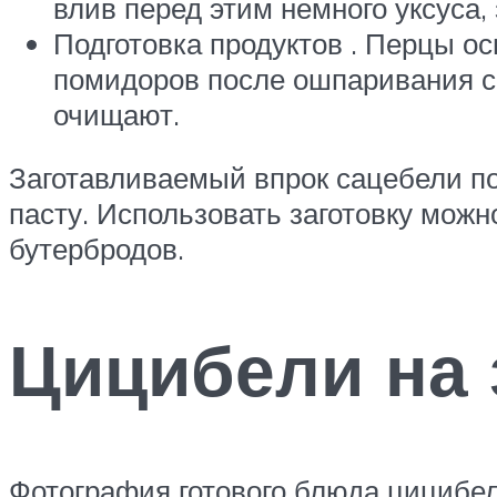
влив перед этим немного уксуса,
Подготовка продуктов . Перцы ос
помидоров после ошпаривания с
очищают.
Заготавливаемый впрок сацебели п
пасту. Использовать заготовку можн
бутербродов.
Цицибели на 
Фотография готового блюда цицибел