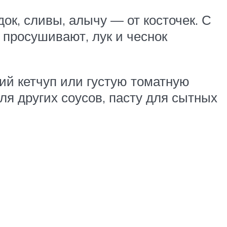
ок, сливы, алычу — от косточек. С
просушивают, лук и чеснок
й кетчуп или густую томатную
ля других соусов, пасту для сытных