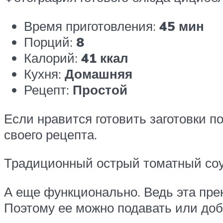
Время приготовления:
45 мин
Порций:
8
Калорий:
41 ккал
Кухня:
Домашняя
Рецепт:
Простой
Если нравится готовить заготовки 
своего рецепта.
Традиционный острый томатный соус
А еще функционально. Ведь эта прекр
Поэтому ее можно подавать или доб