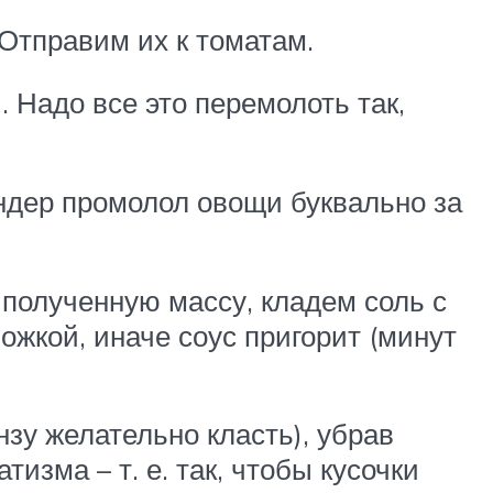
Отправим их к томатам.
 Надо все это перемолоть так,
ендер промолол овощи буквально за
полученную массу, кладем соль с
жкой, иначе соус пригорит (минут
нзу желательно класть), убрав
изма – т. е. так, чтобы кусочки