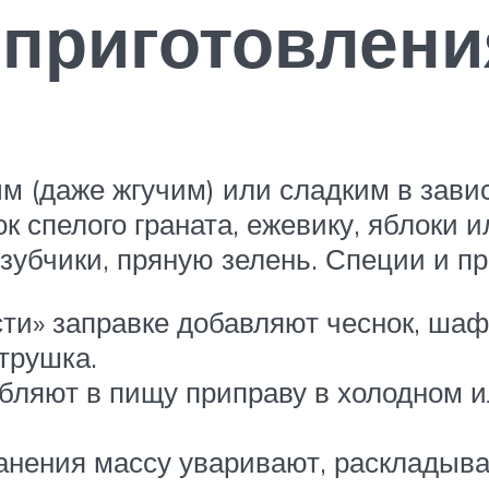
 приготовлени
м (даже жгучим) или сладким в зави
ок спелого граната, ежевику, яблоки
 зубчики, пряную зелень. Специи и п
и» заправке добавляют чеснок, шафра
трушка.
бляют в пищу приправу в холодном и
хранения массу уваривают, раскладыв