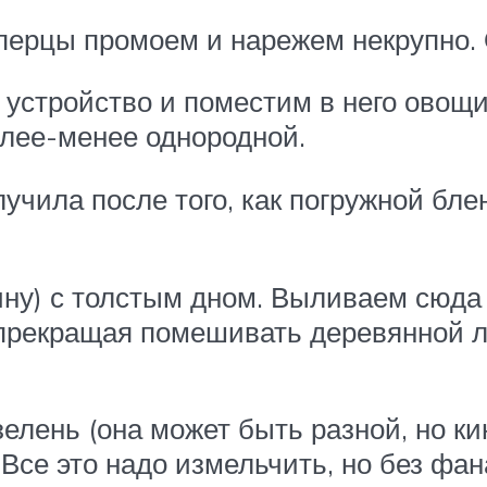
ерцы промоем и нарежем некрупно. 
устройство и поместим в него овощи.
олее-менее однородной.
учила после того, как погружной бл
ну) с толстым дном. Выливаем сюда 
прекращая помешивать деревянной ло
елень (она может быть разной, но ки
се это надо измельчить, но без фанат