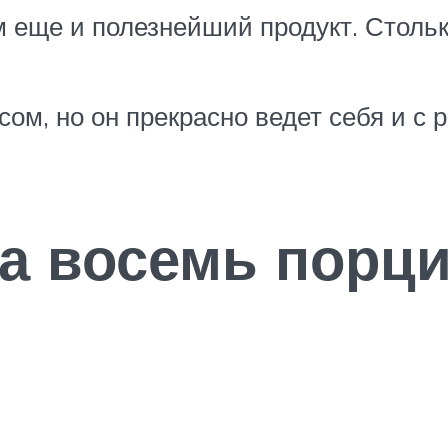
 еще и полезнейший продукт. Стольк
м, но он прекрасно ведет себя и с р
а восемь порц