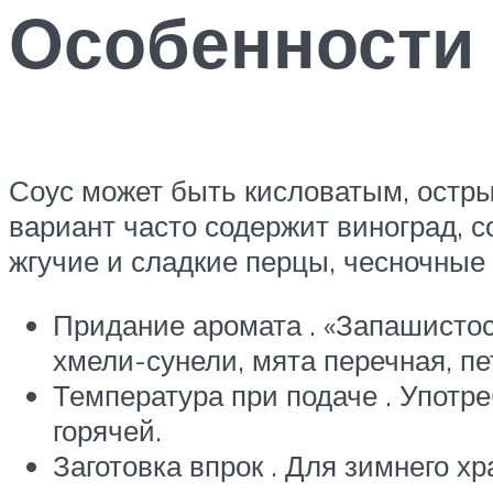
Особенности
Соус может быть кисловатым, остры
вариант часто содержит виноград, с
жгучие и сладкие перцы, чесночные
Придание аромата . «Запашистост
хмели-сунели, мята перечная, пе
Температура при подаче . Употре
горячей.
Заготовка впрок . Для зимнего 