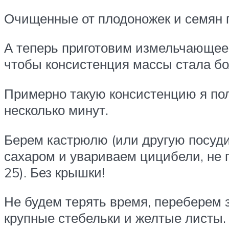
Очищенные от плодоножек и семян п
А теперь приготовим измельчающее 
чтобы консистенция массы стала б
Примерно такую консистенцию я пол
несколько минут.
Берем кастрюлю (или другую посуди
сахаром и увариваем цицибели, не 
25). Без крышки!
Не будем терять время, переберем з
крупные стебельки и желтые листы. В