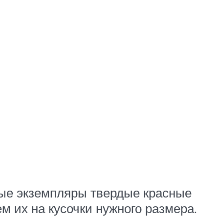
лые экземпляры твердые красные
м их на кусочки нужного размера.