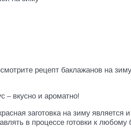
посмотрите рецепт баклажанов на зим
 – вкусно и ароматно!
асная заготовка на зиму является и 
авлять в процессе готовки к любому 