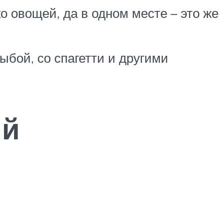
о овощей, да в одном месте – это же
ыбой, со спагетти и другими
ий