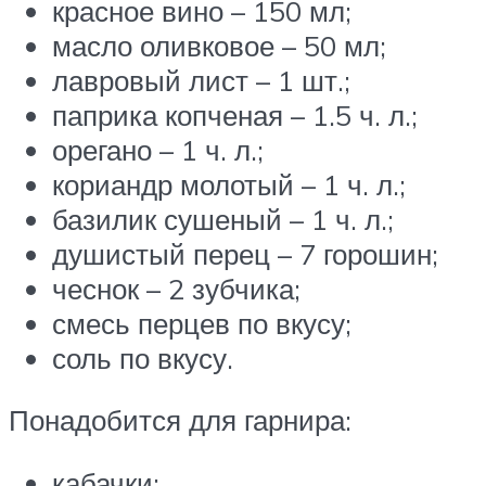
красное вино – 150 мл;
масло оливковое – 50 мл;
лавровый лист – 1 шт.;
паприка копченая – 1.5 ч. л.;
орегано – 1 ч. л.;
кориандр молотый – 1 ч. л.;
базилик сушеный – 1 ч. л.;
душистый перец – 7 горошин;
чеснок – 2 зубчика;
смесь перцев по вкусу;
соль по вкусу.
Понадобится для гарнира:
кабачки;