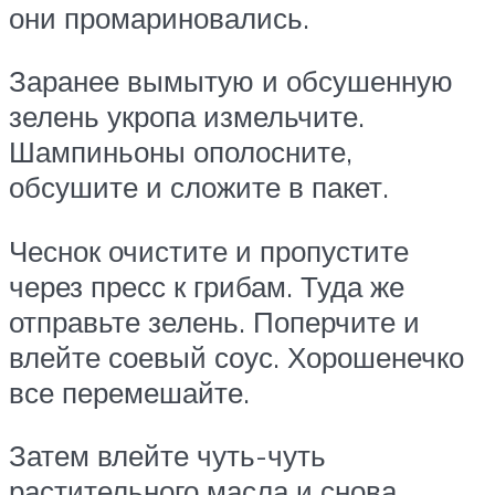
они промариновались.
Заранее вымытую и обсушенную
зелень укропа измельчите.
Шампиньоны ополосните,
обсушите и сложите в пакет.
Чеснок очистите и пропустите
через пресс к грибам. Туда же
отправьте зелень. Поперчите и
влейте соевый соус. Хорошенечко
все перемешайте.
Затем влейте чуть-чуть
растительного масла и снова