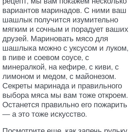
рецепт, мы вам покажем несколько
вариантов маринадов. С ними ваш
шашлык получится изумительно
мягким и сочным и порадует ваших
друзей. Мариновать мясо для
шашлыка можно с уксусом и луком,
в пиве и соевом соусе, с
минералкой, на кефире, с киви, с
лимоном и медом, с майонезом.
Секреты маринада и правильного
выбора мяса мы вам тоже откроем.
Останется правильно его пожарить
— а это тоже искусство.
Посмотрите еще, как запечь рульку