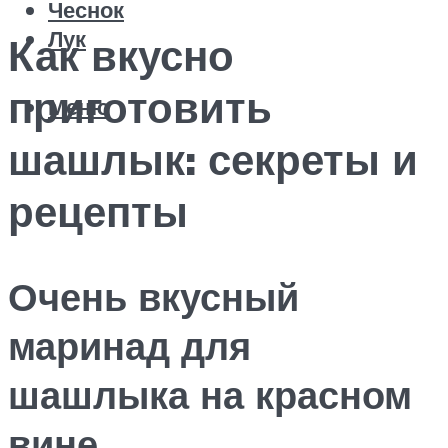
Чеснок
Лук
Как вкусно
приготовить
Меню
шашлык: секреты и
рецепты
Очень вкусный
маринад для
шашлыка на красном
вине