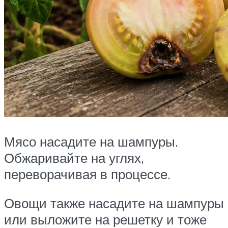
Мясо насадите на шампуры.
Обжаривайте на углях,
переворачивая в процессе.
Овощи также насадите на шампуры
или выложите на решетку и тоже