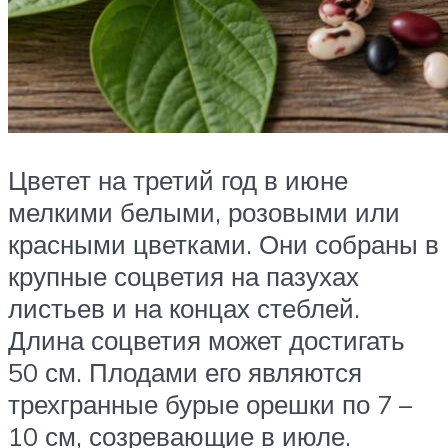
Цветет на третий год в июне
мелкими белыми, розовыми или
красными цветками. Они собраны в
крупные соцветия на пазухах
листьев и на концах стеблей.
Длина соцветия может достигать
50 см. Плодами его являются
трехгранные бурые орешки по 7 –
10 см, созревающие в июле.