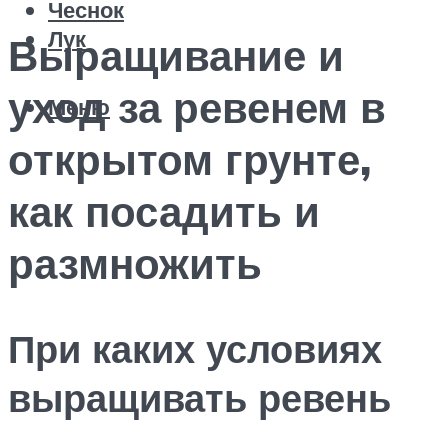
Чеснок
Лук
Выращивание и
уход за ревенем в
Меню
открытом грунте,
как посадить и
размножить
При каких условиях
выращивать ревень