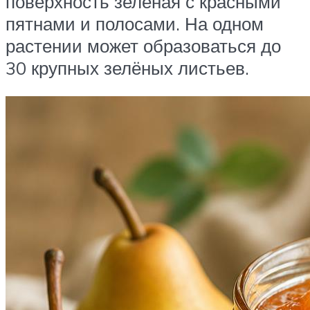
поверхность зеленая с красными
пятнами и полосами. На одном
растении может образоваться до
30 крупных зелёных листьев.