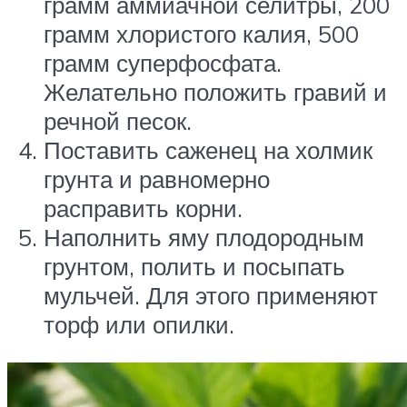
грамм аммиачной селитры, 200
грамм хлористого калия, 500
грамм суперфосфата.
Желательно положить гравий и
речной песок.
Поставить саженец на холмик
грунта и равномерно
расправить корни.
Наполнить яму плодородным
грунтом, полить и посыпать
мульчей. Для этого применяют
торф или опилки.