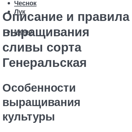
Чеснок
Лук
Описание и правила
выращивания
Меню
сливы сорта
Генеральская
Особенности
выращивания
культуры