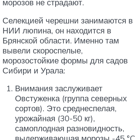
морозов не страдают.
Селекцией черешни занимаются в
НИИ люпина, он находится в
Брянской области. Именно там
вывели скороспелые,
морозостойкие формы для садов
Сибири и Урала:
Внимания заслуживает
Овстуженка (группа северных
сортов). Это среднеспелая,
урожайная (30-50 кг),
самоплодная разновидность,
выдерживающая морозы -45 °C.