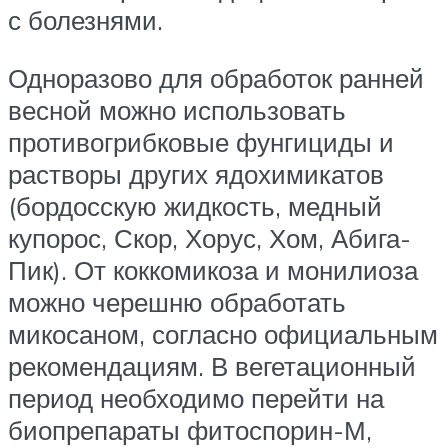
с болезнями.
Одноразово для обработок ранней
весной можно использовать
противогрибковые фунгициды и
растворы других ядохимикатов
(бордосскую жидкость, медный
купорос, Скор, Хорус, Хом, Абига-
Пик). От коккомикоза и монилиоза
можно черешню обработать
микосаном, согласно официальным
рекомендациям. В вегетационный
период необходимо перейти на
биопрепараты фитоспорин-М,