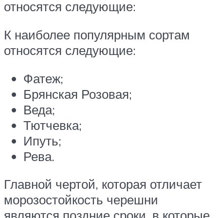
относятся следующие:
К наиболее популярным сортам
относятся следующие:
Фатеж;
Брянская Розовая;
Веда;
Тютчевка;
Ипуть;
Рева.
Главной чертой, которая отличает
морозостойкость черешни
являются поздние сроки, в которые