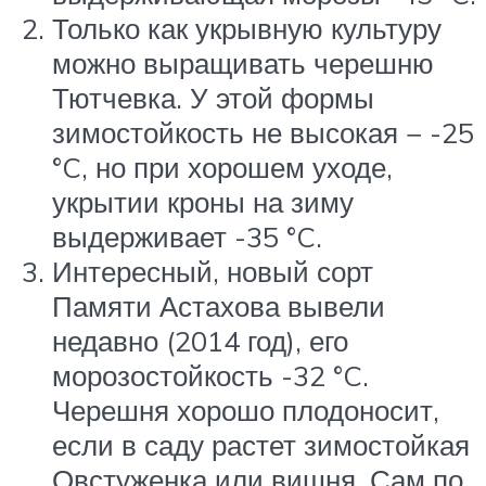
Только как укрывную культуру
можно выращивать черешню
Тютчевка. У этой формы
зимостойкость не высокая − -25
°C, но при хорошем уходе,
укрытии кроны на зиму
выдерживает -35 °C.
Интересный, новый сорт
Памяти Астахова вывели
недавно (2014 год), его
морозостойкость -32 °C.
Черешня хорошо плодоносит,
если в саду растет зимостойкая
Овстуженка или вишня. Сам по