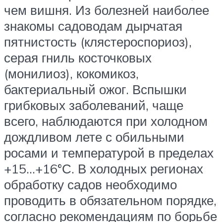
чем вишня. Из болезней наиболее
знакомы садоводам дырчатая
пятнистость (клястероспориоз),
серая гниль косточковых
(монилиоз), кокомикоз,
бактериальный ожог. Вспышки
грибковых заболеваний, чаще
всего, наблюдаются при холодном
дождливом лете с обильными
росами и температурой в пределах
+15…+16°С. В холодных регионах
обработку садов необходимо
проводить в обязательном порядке,
согласно рекомендациям по борьбе