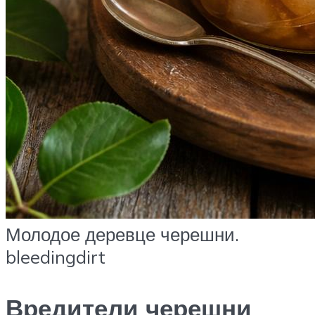
Молодое деревце черешни.
bleedingdirt
Вредители черешни