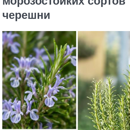
морозостойких сортов
черешни