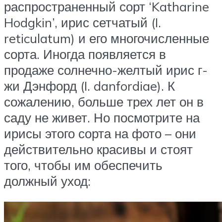
распространенный сорт ‘Katharine
Hodgkin’, ирис сетчатый (I.
reticulatum) и его многочисленные
сорта. Иногда появляется в
продаже солнечно-желтый ирис г-
жи Дэнфорд (I. danfordiae). К
сожалению, больше трех лет он в
саду не живет. Но посмотрите на
ирисы этого сорта на фото – они
действительно красивы и стоят
того, чтобы им обеспечить
должный уход: