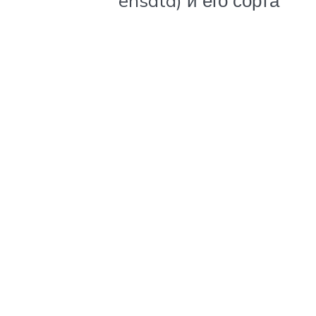
ensata) и его сорта