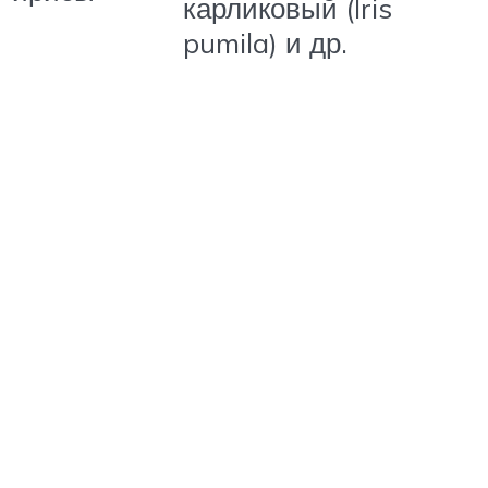
карликовый (Iris
pumila) и др.