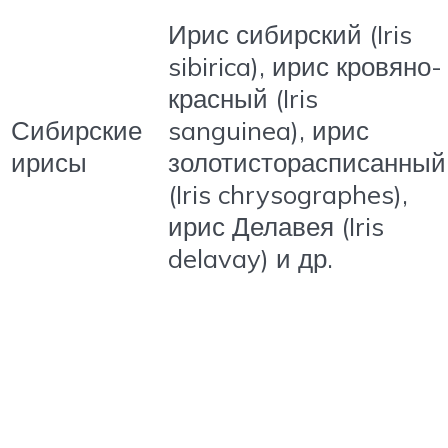
Ирис сибирский (Iris
sibirica), ирис кровяно-
красный (Iris
Сибирские
sanguinea), ирис
ирисы
золотисторасписанный
(Iris chrysographes),
ирис Делавея (Iris
delavay) и др.