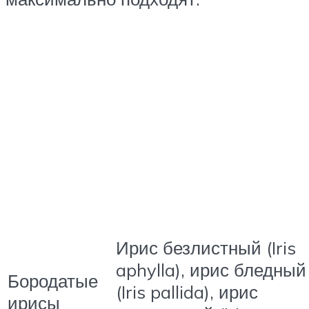
Ирис безлистный (Iris
aphylla), ирис бледный
Бородатые
(Iris pallida), ирис
ирисы