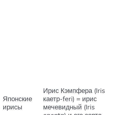
Ирис Кэмпфера (Iris
Японские
каетр-feri) = ирис
ирисы
мечевидный (Iris