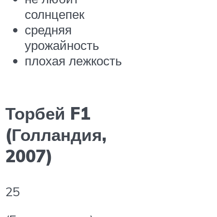
солнцепек
средняя
урожайность
плохая лежкость
Торбей F1
(Голландия,
2007)
25