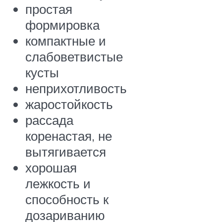
простая
формировка
компактные и
слабоветвистые
кусты
неприхотливость
жаростойкость
рассада
коренастая, не
вытягивается
хорошая
лежкость и
способность к
дозариванию