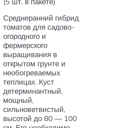
(5 шт. в пакете)
Среднеранний гибрид
томатов для садово-
огородного и
фермерского
выращивания в
открытом грунте и
необогреваемых
теплицах. Куст
детерминантный,
мощный,
сильноветвистый,
высотой до 80 — 100
см. Его необходимо