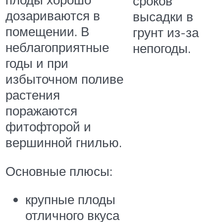
сроков
дозариваются в
высадки в
помещении. В
грунт из-за
неблагоприятные
непогоды.
годы и при
избыточном поливе
растения
поражаются
фитофторой и
вершинной гнилью.
Основные плюсы:
крупные плоды
отличного вкуса