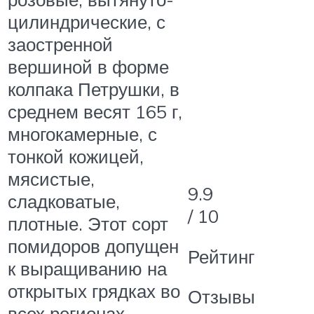
цилиндрические, с
заостренной
вершиной в форме
колпака Петрушки, в
среднем весят 165 г,
многокамерные, с
тонкой кожицей,
мясистые,
9.9
сладковатые,
/ 10
плотные. Этот сорт
помидоров допущен
Рейтинг
к выращиванию на
открытых грядках во
Отзывы
всех регионах