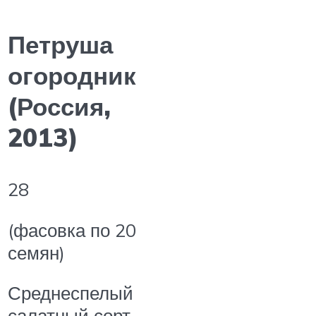
Петруша
огородник
(Россия,
2013)
28
(фасовка по 20
семян)
Среднеспелый
салатный сорт