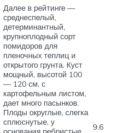
Далее в рейтинге —
среднеспелый,
детерминантный,
крупноплодный сорт
помидоров для
пленочных теплиц и
открытого грунта. Куст
мощный, высотой 100
— 120 см, с
картофельным листом,
дает много пасынков.
Плоды округлые, слегка
сплюснутые, у
9.6
основания ребристые,