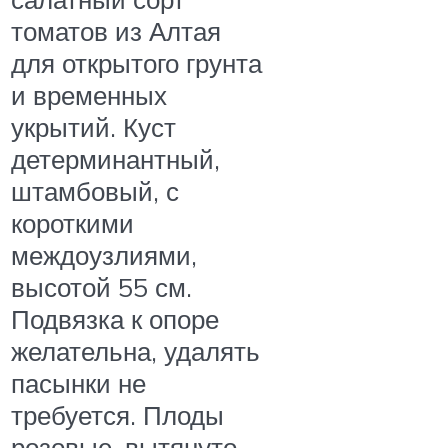
томатов из Алтая
для открытого грунта
и временных
укрытий. Куст
детерминантный,
штамбовый, с
короткими
междоузлиями,
высотой 55 см.
Подвязка к опоре
желательна, удалять
пасынки не
требуется. Плоды
розовые, вытянуто-