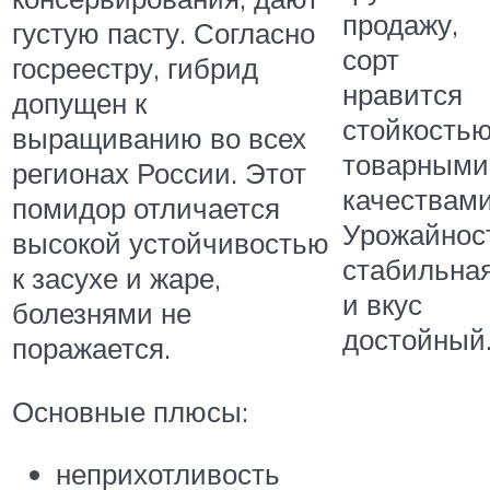
продажу,
густую пасту. Согласно
сорт
госреестру, гибрид
нравится
допущен к
стойкостью
выращиванию во всех
товарными
регионах России. Этот
качествами
помидор отличается
Урожайнос
высокой устойчивостью
стабильна
к засухе и жаре,
и вкус
болезнями не
достойный
поражается.
Основные плюсы:
неприхотливость