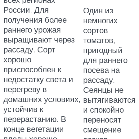
России. Для
Один из
получения более
немногих
раннего урожая
сортов
выращивают через
томатов,
рассаду. Сорт
пригодный
хорошо
для раннего
приспособлен к
посева на
недостатку света и
рассаду.
перегреву в
Сеянцы не
домашних условиях,
вытягиваются
устойчив к
и спокойно
перерастанию. В
переносят
конце вегетации
смещение
плоды хорошо