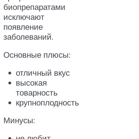
биопрепаратами
исключают
появление
заболеваний.
Основные плюсы:
отличный вкус
высокая
товарность
крупноплодность
Минусы:
не любит