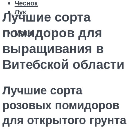
Чеснок
Лук
Лучшие сорта
помидоров для
Меню
выращивания в
Витебской области
Лучшие сорта
розовых помидоров
для открытого грунта