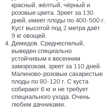
красный, жёлтый, чёрный и
розовые цвета. Зреет за 130
дней, имеет плоды по 400-500 г.
Куст высотой под 2 метра даёт
9 кг овощей.
Демидов. Среднеспелый,
выведен специально
устойчивым к весенним
заморозкам, зреет за 110 дней.
Малиново-розовые сахаристые
плоды по 80-120 г. С куста
собирают 6 кг и не требует
специального ухода. Очень
любим дачниками.