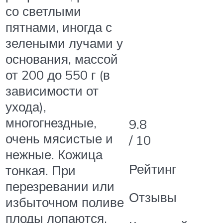
со светлыми
пятнами, иногда с
зелеными лучами у
основания, массой
от 200 до 550 г (в
зависимости от
ухода),
многогнездные,
9.8
очень мясистые и
/ 10
нежные. Кожица
Рейтинг
тонкая. При
перезревании или
Отзывы
избыточном поливе
плоды лопаются.