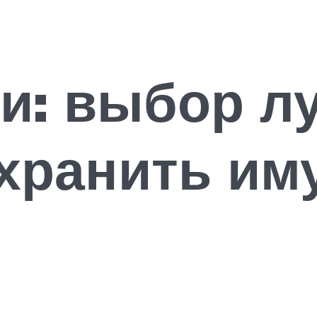
и: выбор л
хранить им