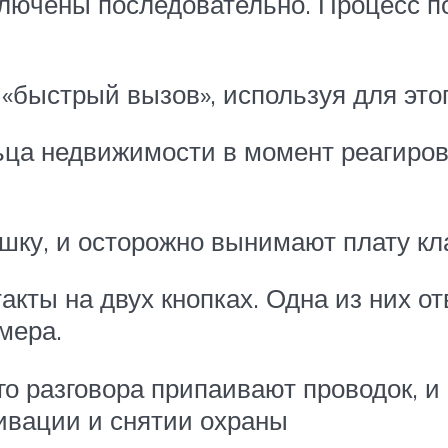
ключены последовательно. Процесс 
быстрый вызов», используя для это
ьца недвижимости в момент реагиров
шку, и осторожно вынимают плату кл
кты на двух кнопках. Одна из них от
мера.
го разговора припаивают проводок, и
тивации и снятии охраны