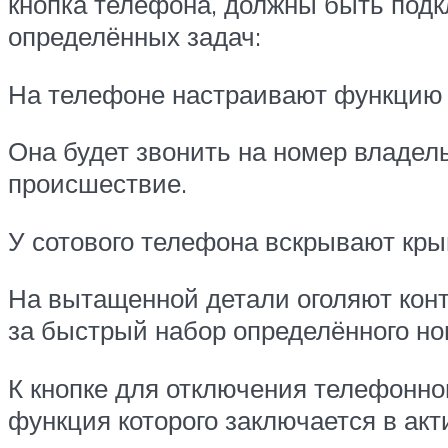
кнопка телефона, должны быть под
определённых задач:
На телефоне настраивают функцию «
Она будет звонить на номер владел
происшествие.
У сотового телефона вскрывают кры
На вытащенной детали оголяют конта
за быстрый набор определённого но
К кнопке для отключения телефонно
функция которого заключается в ак