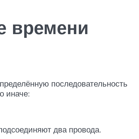
ле времени
определённую последовательность
о иначе:
 подсоединяют два провода.