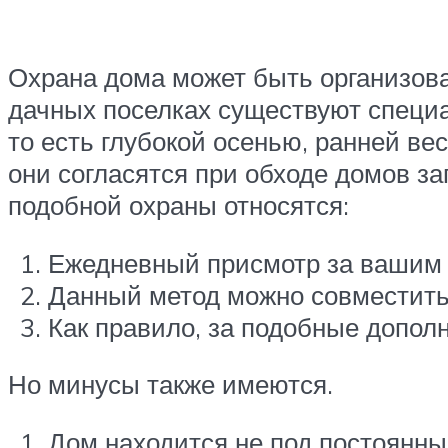
Охрана дома может быть организова
дачных поселках существуют специа
то есть глубокой осенью, ранней ве
они согласятся при обходе домов за
подобной охраны относятся:
Ежедневный присмотр за вашим 
Данный метод можно совместить 
Как правило, за подобные допол
Но минусы также имеются.
Дом находится не под постоянны