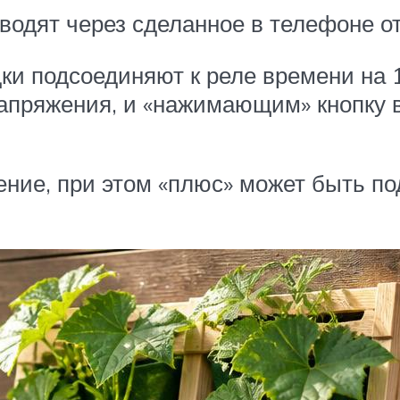
одят через сделанное в телефоне от
и подсоединяют к реле времени на 1
пряжения, и «нажимающим» кнопку в
ние, при этом «плюс» может быть по