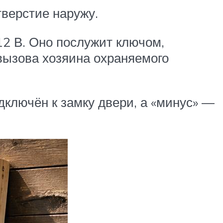
верстие наружу.
2 В. Оно послужит ключом,
ызова хозяина охраняемого
дключён к замку двери, а «минус» —