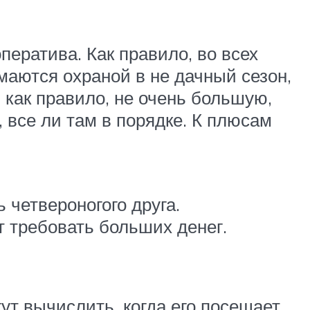
ератива. Как правило, во всех
аются охраной в не дачный сезон,
 как правило, не очень большую,
 все ли там в порядке. К плюсам
четвероногого друга.
т требовать больших денег.
ут вычислить, когда его посещает