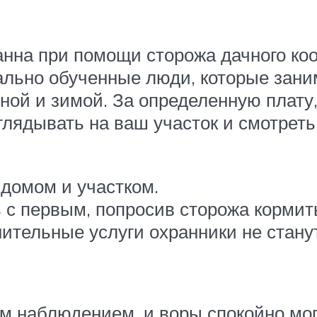
нна при помощи сторожа дачного кооп
льно обученные люди, которые заним
сной и зимой. За определенную плату,
глядывать на ваш участок и смотреть,
домом и участком.
с первым, попросив сторожа кормить 
нительные услуги охранники не стану
м наблюдением, и воры спокойно мог