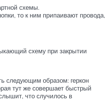
артной схемы.
опки, то к ним припаивают провода,
мыкающий схему при закрытии
ть следующим образом: геркон
торая тут же совершает быстрый
слышит, что случилось в