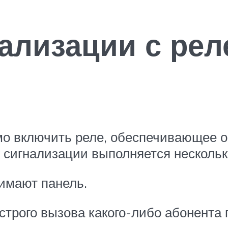
нализации с ре
мо включить реле, обеспечивающее 
 сигнализации выполняется нескольк
нимают панель.
строго вызова какого-либо абонента