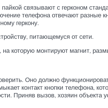
, пайкой связывают с герконом станд
ючение телефона отвечают разные кн
ному геркону.
тройству, питающемуся от сети.
, на которую монтируют магнит, раз
оверить. Оно должно функционирова
мыкает контакт кнопки телефона, ко
ти. Приняв вызов, хозяин объекта у