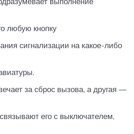
подразумевает выполнение
го любую кнопку
ания сигнализации на какое-либо
авиатуры.
вечает за сброс вызова, а другая —
 связывают его с выключателем,