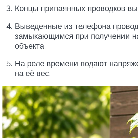
Концы припаянных проводков выв
Выведенные из телефона проводк
замыкающимся при получении на
объекта.
На реле времени подают напряже
на её вес.