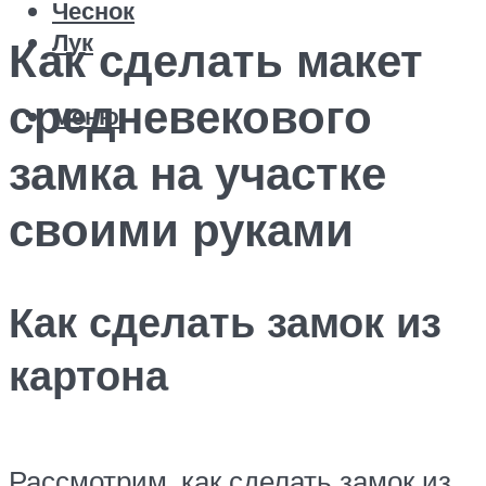
Чеснок
Лук
Как сделать макет
средневекового
Меню
замка на участке
своими руками
Как сделать замок из
картона
Рассмотрим, как сделать замок из