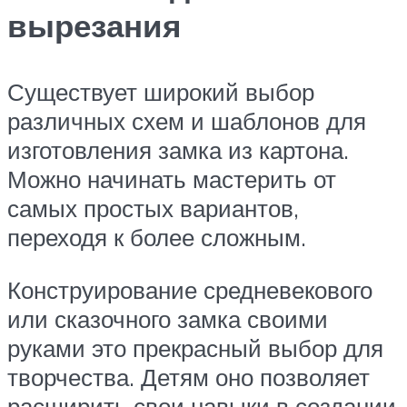
вырезания
Существует широкий выбор
различных схем и шаблонов для
изготовления замка из картона.
Можно начинать мастерить от
самых простых вариантов,
переходя к более сложным.
Конструирование средневекового
или сказочного замка своими
руками это прекрасный выбор для
творчества. Детям оно позволяет
расширить свои навыки в создании