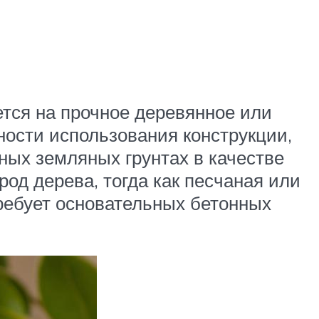
ется на прочное деревянное или
ости использования конструкции,
чных земляных грунтах в качестве
од дерева, тогда как песчаная или
требует основательных бетонных