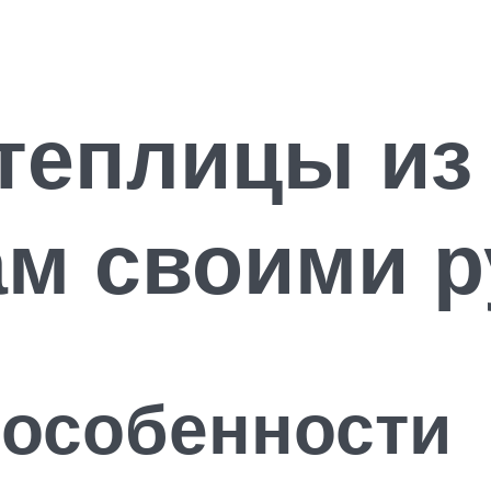
теплицы из
ам своими р
 особенности