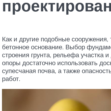
проектирова
Как и другие подобные сооружения,
бетонное основание. Выбор фундаме
строения грунта, рельефа участка и
опоры достаточно использовать дос
супесчаная почва, а также опаснос
работ.