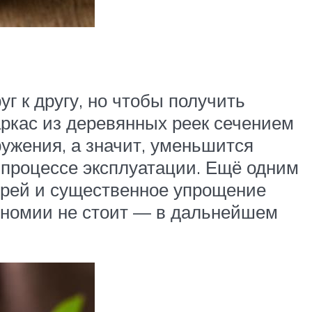
г к другу, но чтобы получить
ркас из деревянных реек сечением
ужения, а значит, уменьшится
 процессе эксплуатации. Ещё одним
верей и существенное упрощение
кономии не стоит — в дальнейшем