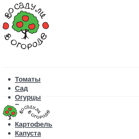
Томаты
Сад
Огурцы
Рецепты
Перец
Картофель
Капуста