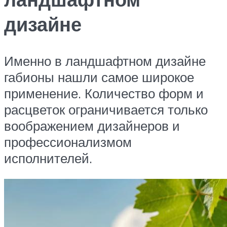
дизайне
Именно в ландшафтном дизайне
габионы нашли самое широкое
применение. Количество форм и
расцветок ограничивается только
воображением дизайнеров и
профессионализмом
исполнителей.