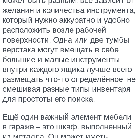
может быть разным: всё зависит от
желания и количества инструмента,
который нужно аккуратно и удобно
расположить возле рабочей
поверхности. Одна или две тумбы
верстака могут вмещать в себе
большие и малые инструменты –
внутри каждого ящика лучше всего
размещать что-то определённое, не
смешивая разные типы инвентаря
для простоты его поиска.
Ещё один важный элемент мебели
в гараже – это шкаф, выполненный
из металла. Он может иметь