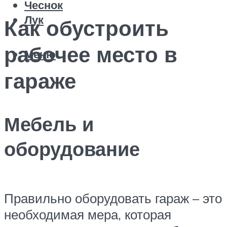
Чеснок
Лук
Как обустроить
рабочее место в
Меню
гараже
Мебель и
оборудование
Правильно оборудовать гараж – это
необходимая мера, которая