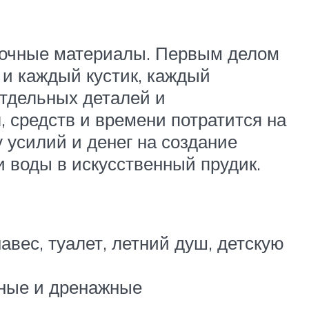
елочные материалы. Первым делом
 и каждый кустик, каждый
отдельных деталей и
 средств и времени потратится на
у усилий и денег на создание
и воды в искусственный прудик.
авес, туалет, летний душ, детскую
дные и дренажные