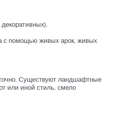
 декоративных).
а с помощью живых арок, живых
таточно. Существуют ландшафтные
от или иной стиль, смело