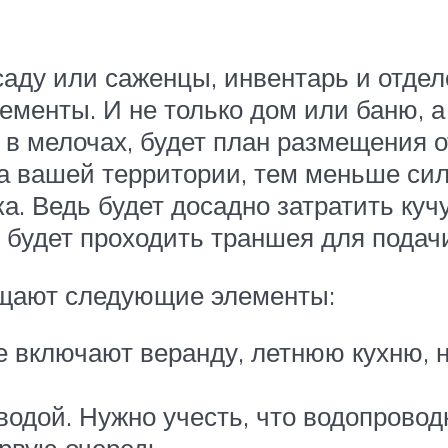
ссаду или саженцы, инвентарь и отд
ементы. И не только дом или баню, а
, в мелочах, будет план размещения 
а вашей территории, тем меньше сил,
а. Ведь будет досадно затратить куч
од будет проходить траншея для подач
ещают следующие элементы:
 включают веранду, летнюю кухню, н
 водой. Нужно учесть, что водопрово