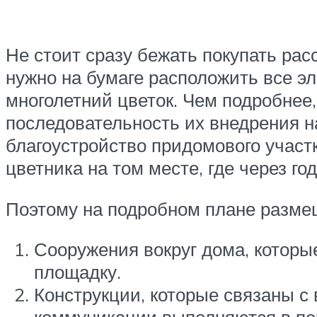
Не стоит сразу бежать покупать ра
нужно на бумаге расположить все эл
многолетний цветок. Чем подробнее
последовательность их внедрения н
благоустройство придомового участк
цветника на том месте, где через г
Поэтому на подробном плане разм
Сооружения вокруг дома, которые
площадку.
Конструкции, которые связаны с