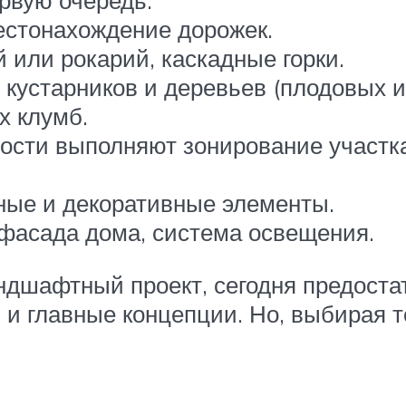
рвую очередь.
естонахождение дорожек.
 или рокарий, каскадные горки.
 кустарников и деревьев (плодовых и
х клумб.
мости выполняют зонирование участк
ые и декоративные элементы.
 фасада дома, система освещения.
андшафтный проект, сегодня предос
ы и главные концепции. Но, выбирая т