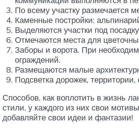
коммуникации выполняются в пе
По всему участку размечается м
Каменные постройки: альпинарий
Выделяются участки под посадку
Отмечаются места для цветочны
Заборы и ворота. При необходи
ограждений.
Размещаются малые архитектурн
Подсветка дорожек, территории,
Способов, как воплотить в жизнь л
стили, у каждого из них свои мотив
добавляйте свои идеи и фантазии!