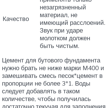
незагрязненный
материал, не
Качество
имеющий расслоений.
Звук при ударе
молотком должен
быть чистым.
Цемент для бутового фундамента
нужно брать не ниже марки М400 и
замешивать смесь песок*цемент в
пропорции не более 3*1. Воды
следует добавлять в таком
количестве, чтобы получилась
достаточно текучая для заполнения