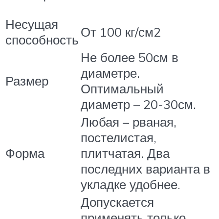
Несущая
От 100 кг/см2
способность
Не более 50см в
диаметре.
Размер
Оптимальный
диаметр – 20-30см.
Любая – рваная,
постелистая,
Форма
плитчатая. Два
последних варианта в
укладке удобнее.
Допускается
применять только