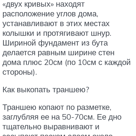
«двух кривых» находят
расположение углов дома,
устанавливают в этих местах
колышки и протягивают шнур.
Шириной фундамент из бута
делается равным ширине стен
дома плюс 20см (по 10см с каждой
стороны).
Как выкопать траншею?
Траншею копают по разметке,
заглубляя ее на 50-70см. Ее дно
тщательно выравнивают и
засыпают песком слоем около