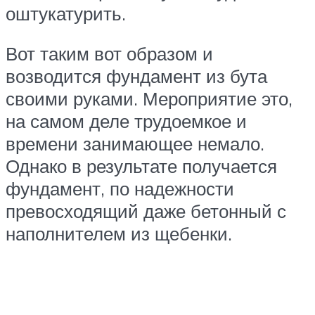
оштукатурить.
Вот таким вот образом и
возводится фундамент из бута
своими руками. Мероприятие это,
на самом деле трудоемкое и
времени занимающее немало.
Однако в результате получается
фундамент, по надежности
превосходящий даже бетонный с
наполнителем из щебенки.