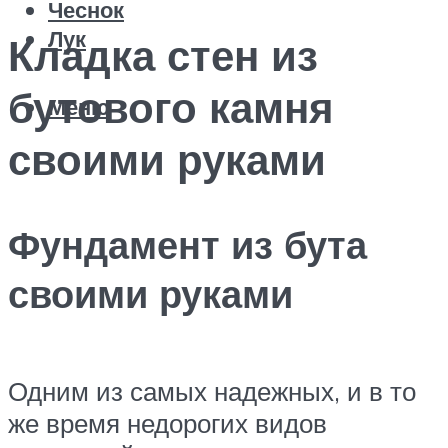
Чеснок
Лук
Кладка стен из
бутового камня
Меню
своими руками
Фундамент из бута
своими руками
Одним из самых надежных, и в то
же время недорогих видов