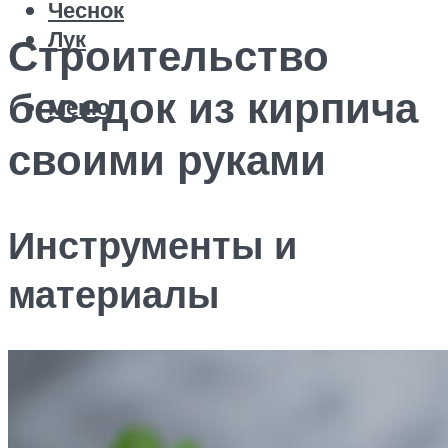
Чеснок
Лук
Строительство
беседок из кирпича
Меню
своими руками
Инструменты и
материалы