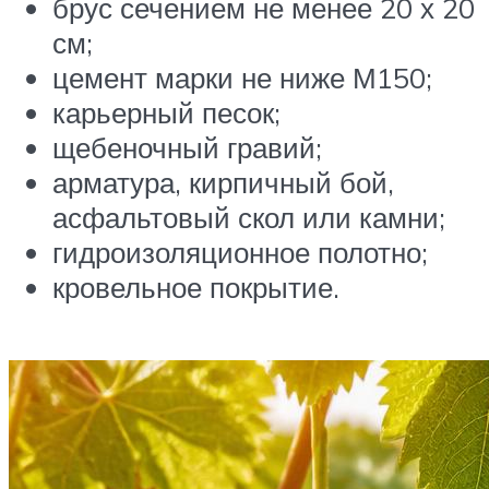
брус сечением не менее 20 х 20
см;
цемент марки не ниже М150;
карьерный песок;
щебеночный гравий;
арматура, кирпичный бой,
асфальтовый скол или камни;
гидроизоляционное полотно;
кровельное покрытие.