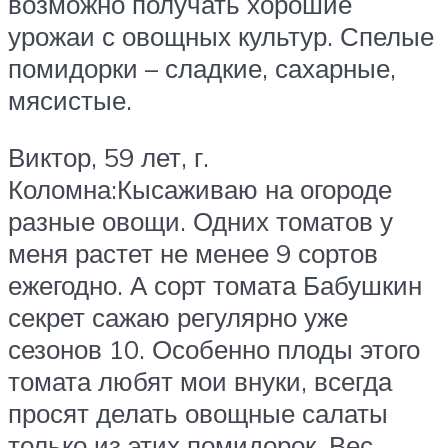
возможно получать хорошие
урожаи с овощных культур. Спелые
помидорки – сладкие, сахарные,
мясистые.
Виктор, 59 лет, г.
Коломна:Кысаживаю на огороде
разные овощи. Одних томатов у
меня растет не менее 9 сортов
ежегодно. А сорт томата Бабушкин
секрет сажаю регулярно уже
сезонов 10. Особенно плоды этого
томата любят мои внуки, всегда
просят делать овощные салаты
только из этих помидорок. Вес