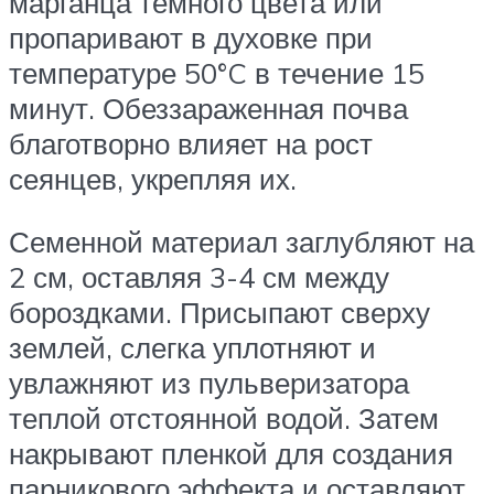
марганца темного цвета или
пропаривают в духовке при
температуре 50°C в течение 15
минут. Обеззараженная почва
благотворно влияет на рост
сеянцев, укрепляя их.
Семенной материал заглубляют на
2 см, оставляя 3-4 см между
бороздками. Присыпают сверху
землей, слегка уплотняют и
увлажняют из пульверизатора
теплой отстоянной водой. Затем
накрывают пленкой для создания
парникового эффекта и оставляют