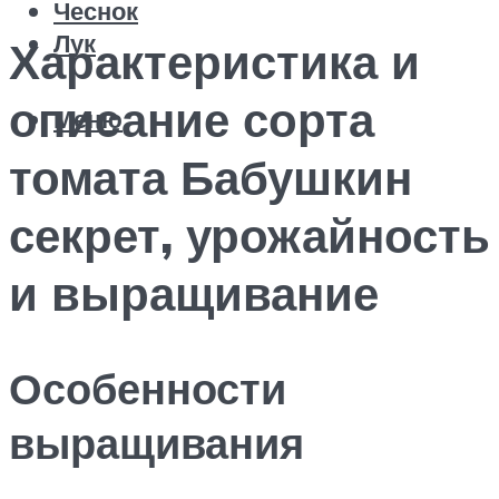
Чеснок
Лук
Характеристика и
описание сорта
Меню
томата Бабушкин
секрет, урожайность
и выращивание
Особенности
выращивания