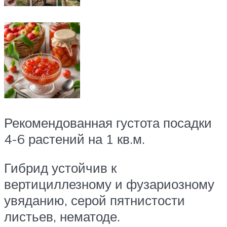
Рекомендованная густота посадки
4-6 растений на 1 кв.м.
Гибрид устойчив к
вертициллезному и фузариозному
увяданию, серой пятнистости
листьев, нематоде.