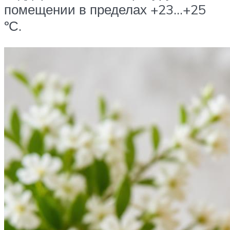
помещении в пределах +23…+25
ºС.