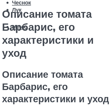
Чеснок
Лук
Описание томата
Барбарис, его
Меню
характеристики и
уход
Описание томата
Барбарис, его
характеристики и уход