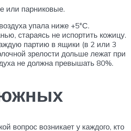
е или парниковые.
воздуха упала ниже +5°С.
нью, стараясь не испортить кожицу.
аждую партию в ящики (в 2 или 3
олочной зрелости дольше лежат при
оздуха не должна превышать 80%.
 южных
ой вопрос возникает у каждого, кто