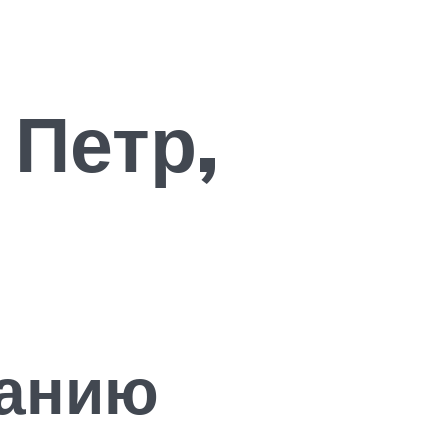
 Петр,
ванию