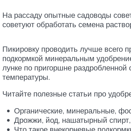
На рассаду опытные садоводы сове
советуют обработать семена раство
Пикировку проводить лучше всего п
подкормкой минеральным удобрение
лунке по пригоршне раздробленной 
температуры.
Читайте полезные статьи про удобр
Органические, минеральные, фо
Дрожжи, йод, нашатырный спирт, 
Что такое внекорневые подкормки