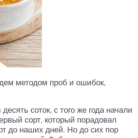
дем методом проб и ошибок,
десять соток, с того же года начали
ервый сорт, который порадовал
рт до наших дней. Но до сих пор