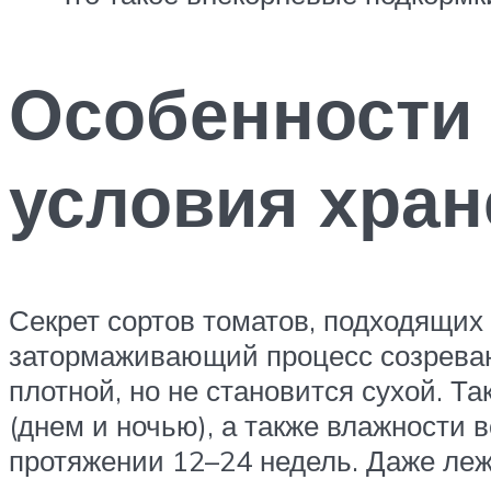
Особенности
условия хран
Секрет сортов томатов, подходящих 
затормаживающий процесс созреван
плотной, но не становится сухой. 
(днем и ночью), а также влажности 
протяжении 12–24 недель. Даже леж