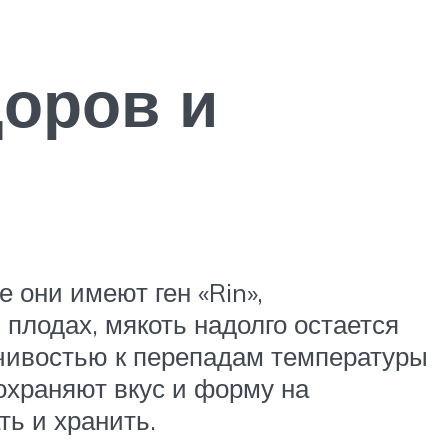
оров и
 они имеют ген «Rin»,
лодах, мякоть надолго остается
йчивостью к перепадам температуры
сохраняют вкус и форму на
ь и хранить.