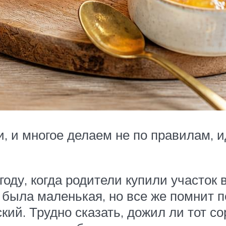
 и многое делаем не по правилам, и
оду, когда родители купили участок в 
была маленькая, но все же помнит п
ий. Трудно сказать, дожил ли тот со