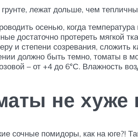
грунте, лежат дольше, чем тепличны
роводить осенью, когда температура 
ые достаточно протереть мягкой тка
еру и степени созревания, сложить к
ении должно быть темно, томаты в м
озовой – от +4 до 6°С. Влажность в
оматы не хуже
ие сочные помидоры, как на юге?! Так