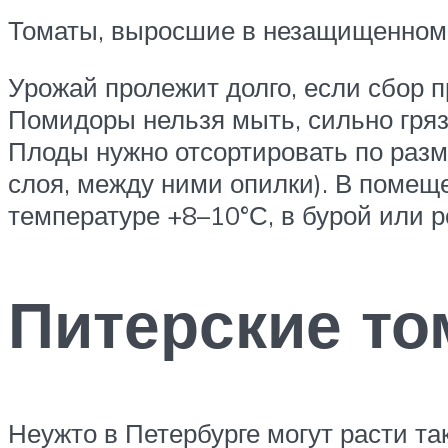
Томаты, выросшие в незащищенном 
Урожай пролежит долго, если сбор п
Помидоры нельзя мыть, сильно грязн
Плоды нужно отсортировать по разм
слоя, между ними опилки). В помещ
температуре +8–10°С, в бурой или р
Питерские т
Неужто в Петербурге могут расти так