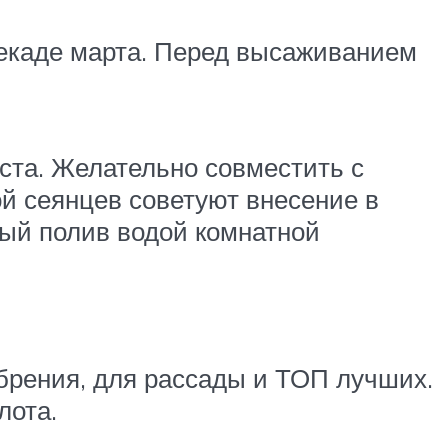
екаде марта. Перед высаживанием
ста. Желательно совместить с
 сеянцев советуют внесение в
ный полив водой комнатной
брения, для рассады и ТОП лучших.
лота.