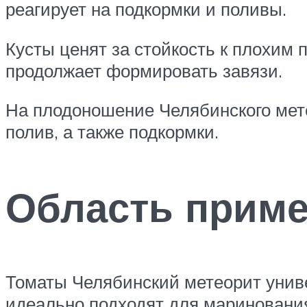
реагирует на подкормки и поливы.
Кусты ценят за стойкость к плохим
продолжает формировать завязи.
На плодоношение Челябинского мет
полив, а также подкормки.
Область приме
Томаты Челябинский метеорит униве
идеально подходят для маринования