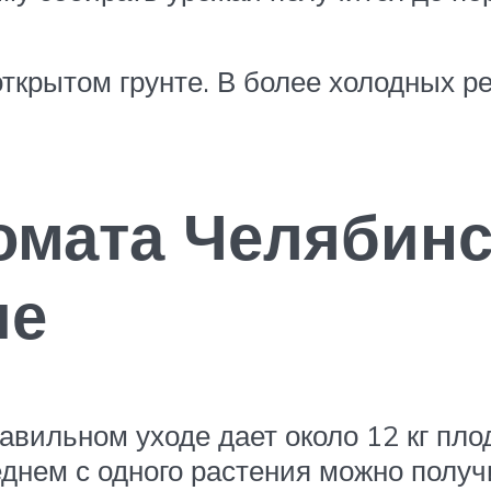
ткрытом грунте. В более холодных ре
омата Челябинс
ие
вильном уходе дает около 12 кг плод
еднем с одного растения можно получи