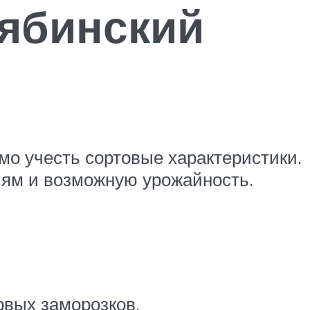
лябинский
о учесть сортовые характеристики.
иям и возможную урожайность.
рвых заморозков.