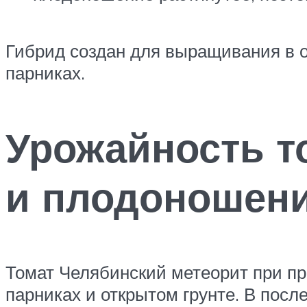
Гибрид создан для выращивания в о
парниках.
Урожайность т
и плодоношен
Томат Челябинский метеорит при пра
парниках и открытом грунте. В посл