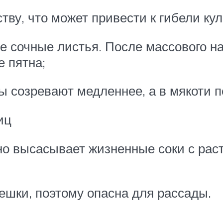
тву, что может привести к гибели кул
е сочные листья. После массового на
 пятна;
ы созревают медленнее, а в мякоти 
иц
но высасывает жизненные соки с раст
ешки, поэтому опасна для рассады.