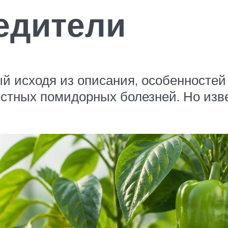
едители
й исходя из описания, особенностей 
стных помидорных болезней. Но изв