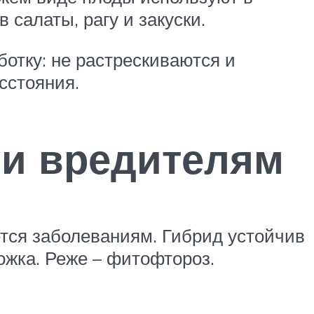
 салаты, рагу и закуски.
тку: не растрескиваются и
сстояния.
 и вредителям
ется заболеваниям. Гибрид устойчив
ожка. Реже – фитофтороз.