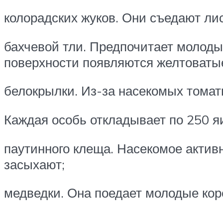
колорадских жуков. Они съедают лис
бахчевой тли. Предпочитает молоды
поверхности появляются желтоватые
белокрылки. Из-за насекомых томат
Каждая особь откладывает по 250 я
паутинного клеща. Насекомое актив
засыхают;
медведки. Она поедает молодые кор