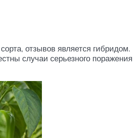
сорта, отзывов является гибридом.
естны случаи серьезного поражения