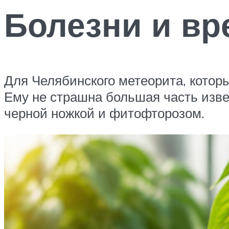
Болезни и вр
Для Челябинского метеорита, которы
Ему не страшна большая часть изве
черной ножкой и фитофторозом.