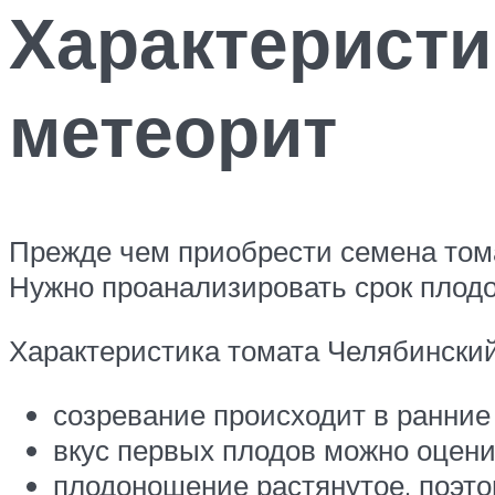
Характеристи
метеорит
Прежде чем приобрести семена тома
Нужно проанализировать срок плод
Характеристика томата Челябинский
созревание происходит в ранние 
вкус первых плодов можно оцени
плодоношение растянутое, поэто