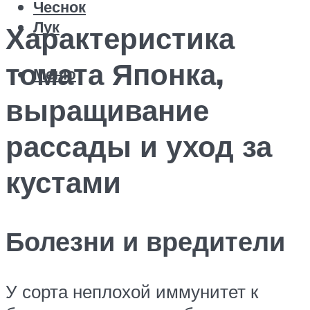
Чеснок
Лук
Характеристика
томата Японка,
Меню
выращивание
рассады и уход за
кустами
Болезни и вредители
У сорта неплохой иммунитет к