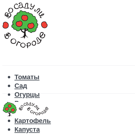
Томаты
Сад
Огурцы
Рецепты
Перец
Картофель
Капуста