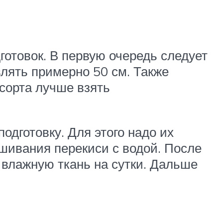
отовок. В первую очередь следует
влять примерно 50 см. Также
 сорта лучше взять
одготовку. Для этого надо их
шивания перекиси с водой. После
 влажную ткань на сутки. Дальше