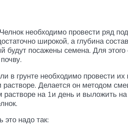
Челнок необходимо провести ряд подг
остаточно широкой, а глубина соста
ый будут посажены семена. Для этого
почву.
и в грунте необходимо провести их п
растворе. Делается он методом сме
м растворе на 1и день и выложить на
лнок.
 это надо так: