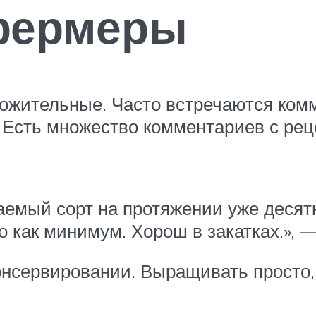
 фермеры
ложительные. Часто встречаются ком
. Есть множество комментариев с р
мый сорт на протяжении уже десятк
 как минимум. Хорош в закатках.», —
онсервировании. Выращивать просто, 