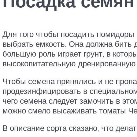
Посадка семян
Для того чтобы посадить помидоры 
выбрать емкость. Она должна бить д
большую роль играет грунт, в котор
высокопитательную дренированную 
Чтобы семена принялись и не пропал
продезинфицировать в специальном 
чего семена следует замочить в это
можно смело высаживать томаты Че
В описание сорта сказано, что делать