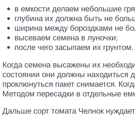
в емкости делаем небольшие гря
глубина их должна быть не больш
ширина между бороздками не бо
высеваем семена в луночки;
после чего засыпаем их грунтом.
Когда семена высажены их необходи
состоянии они должны находиться д
проклюнуться пакет снимается. Когд
Методом пересадки в отдельные емк
Дальше сорт томата Челнок нуждаетс