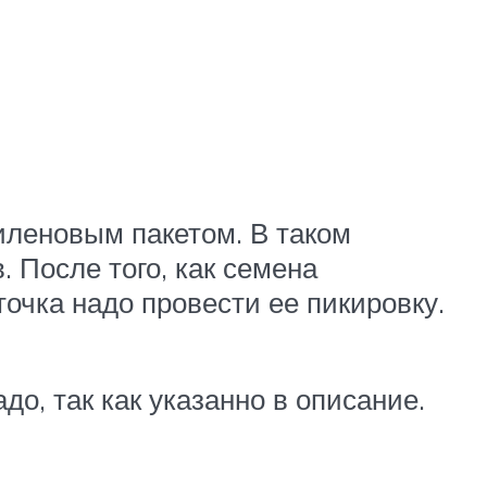
иленовым пакетом. В таком
 После того, как семена
очка надо провести ее пикировку.
о, так как указанно в описание.