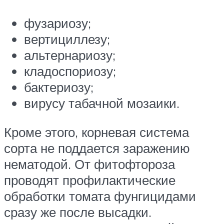
фузариозу;
вертициллезу;
альтернариозу;
кладоспориозу;
бактериозу;
вирусу табачной мозаики.
Кроме этого, корневая система
сорта не поддается заражению
нематодой. От фитофтороза
проводят профилактические
обработки томата фунгицидами
сразу же после высадки.