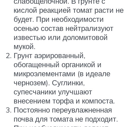
слабощелочной. В грунте с
кислой реакцией томат расти не
будет. При необходимости
осенью состав нейтрализуют
известью или доломитовой
мукой.
Грунт аэрированный,
обогащенный органикой и
микроэлементами (в идеале
чернозем). Суглинки,
супесчаники улучшают
внесением торфа и компоста.
Постоянно переувлажненная
почва для томата не подходит.