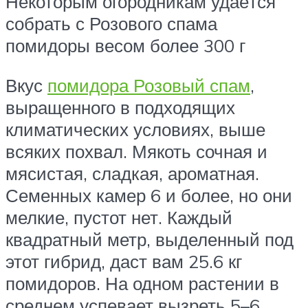
Некоторым огородникам удаётся
собрать с Розового спама
помидоры весом более 300 г
Вкус
помидора Розовый спам
,
выращенного в подходящих
климатических условиях, выше
всяких похвал. Мякоть сочная и
мясистая, сладкая, ароматная.
Семенных камер 6 и более, но они
мелкие, пустот нет. Каждый
квадратный метр, выделенный под
этот гибрид, даст вам 25.6 кг
помидоров. На одном растении в
среднем успевает вызреть 5–6