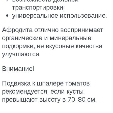
транспортировки;
универсальное использование.
Афродита отлично воспринимает
органические и минеральные
подкормки, ее вкусовые качества
улучшаются.
Внимание!
Подвязка к шпалере томатов
рекомендуется, если кусты
превышают высоту в 70-80 см.