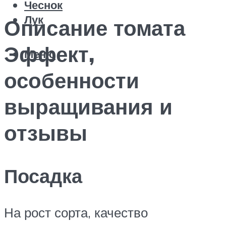
Чеснок
Лук
Описание томата
Эффект,
Меню
особенности
выращивания и
отзывы
Посадка
На рост сорта, качество