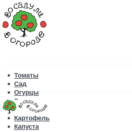
Томаты
Сад
Огурцы
Рецепты
Перец
Картофель
Капуста