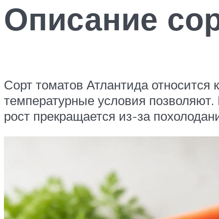
Описание со
Сорт томатов Атлантида относится 
температурные условия позволяют. 
рост прекращается из-за похолодания