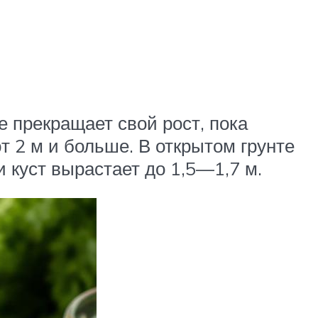
 прекращает свой рост, пока
 2 м и больше. В открытом грунте
и куст вырастает до 1,5—1,7 м.