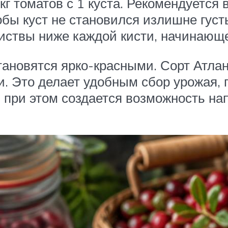
г томатов с 1 куста. Рекомендуется 
тобы куст не становился излишне гус
 листвы ниже каждой кисти, начинающ
тановятся ярко-красными. Сорт Атла
. Это делает удобным сбор урожая, 
я при этом создается возможность н