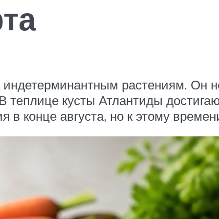
рта
к индетерминантным растениям. Он не
В теплице кусты Атлантиды достигают
 в конце августа, но к этому времен