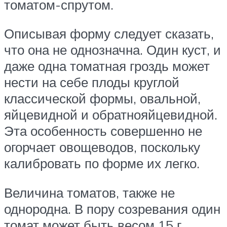
томатом-спрутом.
Описывая форму следует сказать,
что она не однозначна. Один куст, и
даже одна томатная гроздь может
нести на себе плоды круглой
классической формы, овальной,
яйцевидной и обратнояйцевидной.
Эта особенность совершенно не
огорчает овощеводов, поскольку
калибровать по форме их легко.
Величина томатов, также не
однородна. В пору созревания один
томат может быть весом 15 г,