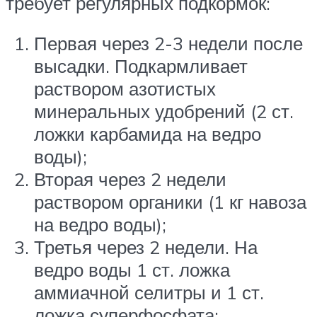
требует регулярных подкормок:
Первая через 2-3 недели после
высадки. Подкармливает
раствором азотистых
минеральных удобрений (2 ст.
ложки карбамида на ведро
воды);
Вторая через 2 недели
раствором органики (1 кг навоза
на ведро воды);
Третья через 2 недели. На
ведро воды 1 ст. ложка
аммиачной селитры и 1 ст.
ложка суперфосфата;