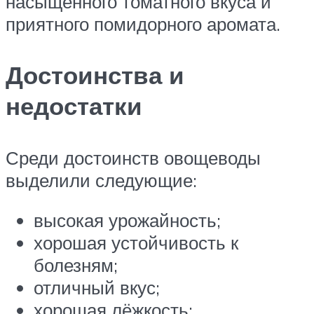
насыщенного томатного вкуса и
приятного помидорного аромата.
Достоинства и
недостатки
Среди достоинств овощеводы
выделили следующие:
высокая урожайность;
хорошая устойчивость к
болезням;
отличный вкус;
хорошая лёжкость;