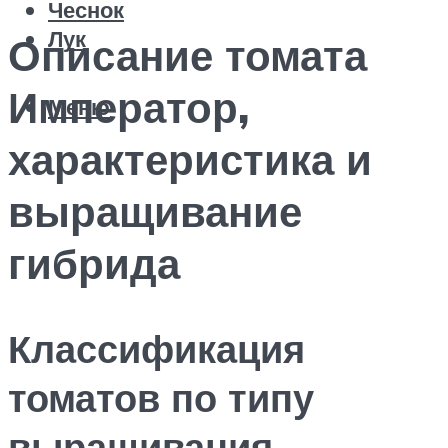
Чеснок
Лук
Описание томата
Император,
Меню
характеристика и
выращивание
гибрида
Классификация
томатов по типу
выращивания