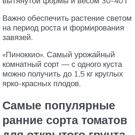
вытянутой формы и весом 30-40 г
Важно обеспечить растение светом
на период роста и формирования
завязей.
«Пиноккио». Самый урожайный
комнатный сорт — с одного куста
можно получить до 1,5 кг круглых
ярко-красных плодов.
Самые популярные
ранние сорта томатов
для открытого грунта