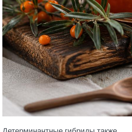
Детерминантные гибриды также