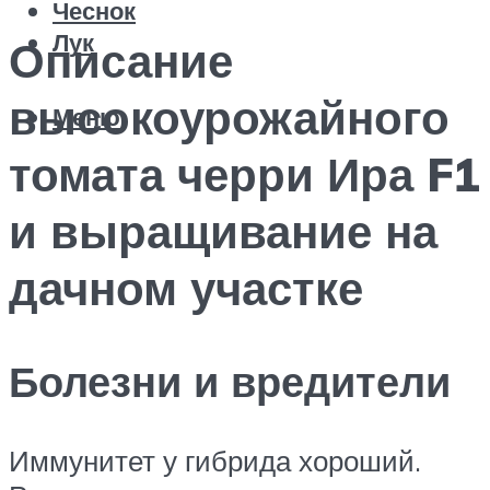
Чеснок
Лук
Описание
высокоурожайного
Меню
томата черри Ира F1
и выращивание на
дачном участке
Болезни и вредители
Иммунитет у гибрида хороший.