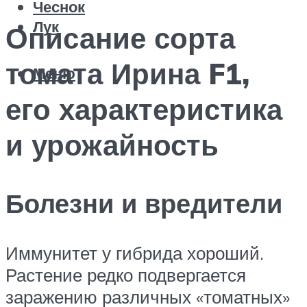
Чеснок
Лук
Описание сорта
томата Ирина F1,
Меню
его характеристика
и урожайность
Болезни и вредители
Иммунитет у гибрида хороший.
Растение редко подвергается
заражению различных «томатных»