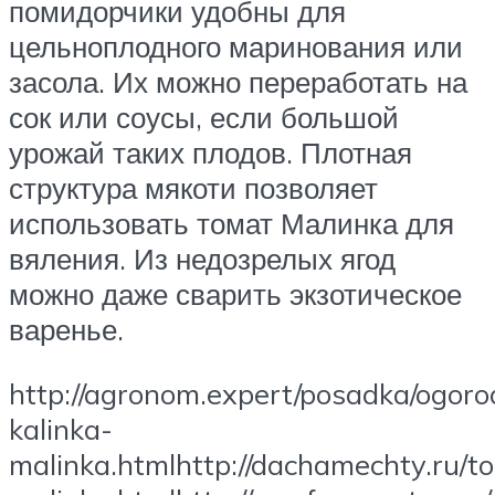
помидорчики удобны для
цельноплодного маринования или
засола. Их можно переработать на
сок или соусы, если большой
урожай таких плодов. Плотная
структура мякоти позволяет
использовать томат Малинка для
вяления. Из недозрелых ягод
можно даже сварить экзотическое
варенье.
http://agronom.expert/posadka/ogoro
kalinka-
malinka.htmlhttp://dachamechty.ru/t