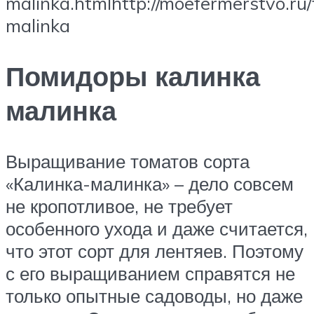
malinka.htmlhttp://moefermerstvo.ru/
malinka
Помидоры калинка
малинка
Выращивание томатов сорта
«Калинка-малинка» – дело совсем
не кропотливое, не требует
особенного ухода и даже считается,
что этот сорт для лентяев. Поэтому
с его выращиванием справятся не
только опытные садоводы, но даже