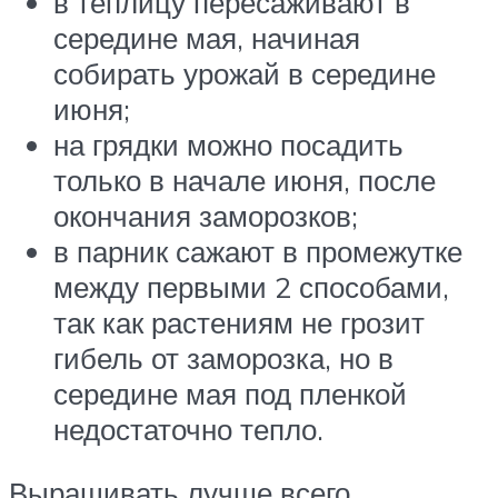
в теплицу пересаживают в
середине мая, начиная
собирать урожай в середине
июня;
на грядки можно посадить
только в начале июня, после
окончания заморозков;
в парник сажают в промежутке
между первыми 2 способами,
так как растениям не грозит
гибель от заморозка, но в
середине мая под пленкой
недостаточно тепло.
Выращивать лучше всего