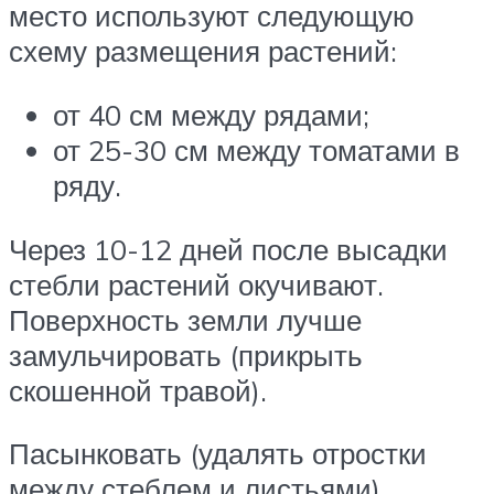
место используют следующую
схему размещения растений:
от 40 см между рядами;
от 25-30 см между томатами в
ряду.
Через 10-12 дней после высадки
стебли растений окучивают.
Поверхность земли лучше
замульчировать (прикрыть
скошенной травой).
Пасынковать (удалять отростки
между стеблем и листьями),