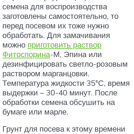
семена для воспроизводства
заготовлены самостоятельно, то
перед посевом их тоже нужно
обработать. Для замачивания
можно
приготовить раствор
Фитоспорина
-М, Эпина или
дезинфицировать светло-розовым
раствором марганцовки.
Температура жидкости 35°С, время
выдержки – 30-40 минут. После
обработки семена обсушить на
бумаге или марле.
Грунт для посева к этому времени