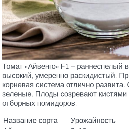
Томат «Айвенго» F1 – раннеспелый 
высокий, умеренно раскидистый. Пр
корневая система отлично развита.
зеленые. Плоды созревают кистями п
отборных помидоров.
Название сорта
Урожайность