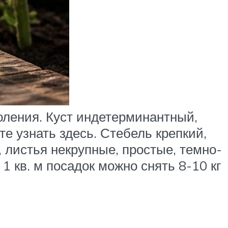
оления. Куст индетерминантный,
е узнать здесь. Стебель крепкий,
 листья некрупные, простые, темно-
1 кв. м посадок можно снять 8-10 кг