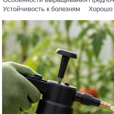
Устойчивость к болезням
Хорошо 