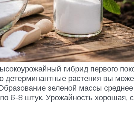
высокоурожайный гибрид первого пок
о детерминантные растения вы может
 Образование зеленой массы среднее,
о 6-8 штук. Урожайность хорошая, с 