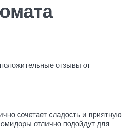
томата
т положительные отзывы от
ично сочетает сладость и приятную
 помидоры отлично подойдут для