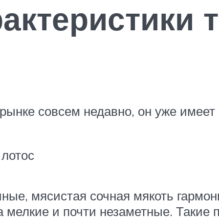
актеристики 
а рынке совсем недавно, он уже имее
 лотос
ные, мясистая сочная мякоть гармон
на мелкие и почти незаметные. Такие