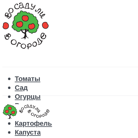
Томаты
Сад
Огурцы
Рецепты
Перец
Картофель
Капуста