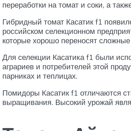
переработки на томат и соки, а такж
Гибридный томат Касатик f1 появилс
российском селекционном предприят
которые хорошо переносят сложные 
Для селекции Касатика f1 были ис
аграриев и потребителей этой проду
парниках и теплицах.
Помидоры Касатик f1 отличаются с
выращивания. Высокий урожай являе