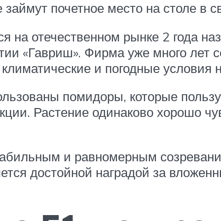
е займут почетное место на столе в 
я на отечественном рынке 2 года наз
ии «Гавриш». Фирма уже много лет с
климатические и погодные условия 
пользованы помидоры, которые польз
кции. Растение одинаково хорошо чув
табильным и равномерным созревани
тся достойной наградой за вложенны