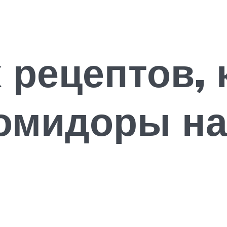
 рецептов, 
омидоры на