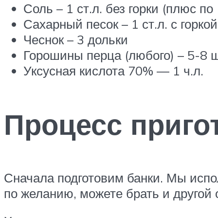
Соль – 1 ст.л. без горки (плюс по
Сахарный песок – 1 ст.л. с горкой
Чеснок – 3 дольки
Горошины перца (любого) – 5-8 ш
Уксусная кислота 70% — 1 ч.л.
Процесс приго
Сначала подготовим банки. Мы испо
по желанию, можете брать и другой 