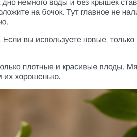
дно немного воды и без крышек став
оложите на бочок. Тут главное не нал
но.
Если вы используете новые, только 
олько плотные и красивые плоды. Мя
 их хорошенько.