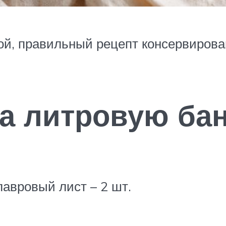
ой, правильный рецепт консервиров
а литровую бан
авровый лист – 2 шт.