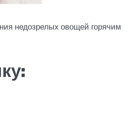
ания недозрелых овощей горячим
ку: