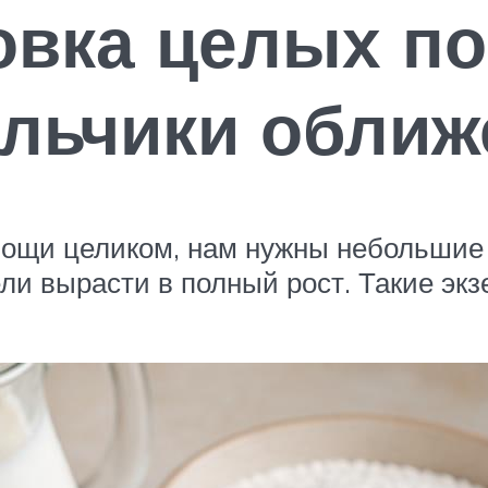
овка целых п
альчики обли
овощи целиком, нам нужны небольшие
ли вырасти в полный рост. Такие экз