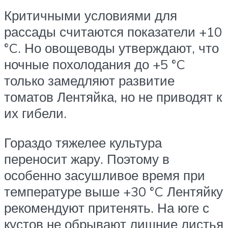
Критичными условиями для
рассады считаются показатели +10
°C. Но овощеводы утверждают, что
ночные похолодания до +5 °C
только замедляют развитие
томатов Лентяйка, но не приводят к
их гибели.
Гораздо тяжелее культура
переносит жару. Поэтому в
особенно засушливое время при
температуре выше +30 °C Лентяйку
рекомендуют притенять. На юге с
кустов не обрывают лишние листья