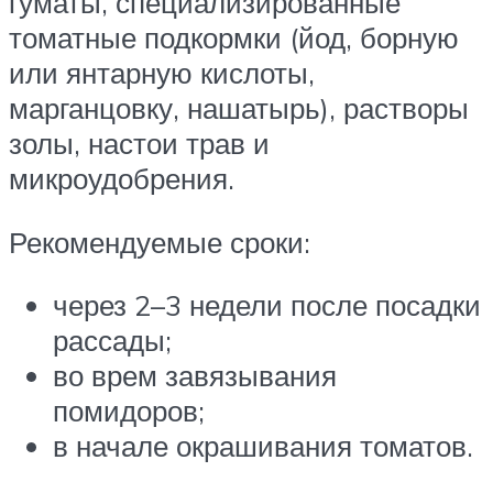
гуматы, специализированные
томатные подкормки (йод, борную
или янтарную кислоты,
марганцовку, нашатырь), растворы
золы, настои трав и
микроудобрения.
Рекомендуемые сроки:
через 2–3 недели после посадки
рассады;
во врем завязывания
помидоров;
в начале окрашивания томатов.