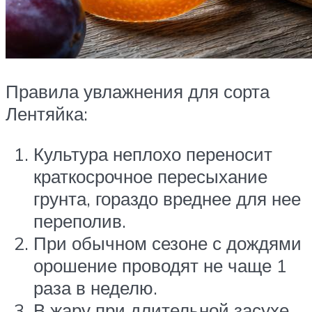
Правила увлажнения для сорта
Лентяйка:
Культура неплохо переносит
краткосрочное пересыхание
грунта, гораздо вреднее для нее
переполив.
При обычном сезоне с дождями
орошение проводят не чаще 1
раза в неделю.
В жару при длительной засухе