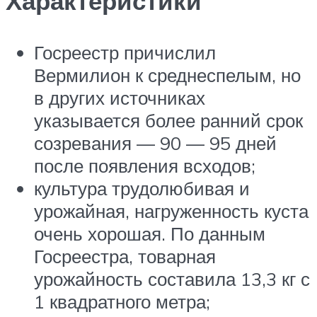
Характеристики
Госреестр причислил
Вермилион к среднеспелым, но
в других источниках
указывается более ранний срок
созревания — 90 — 95 дней
после появления всходов;
культура трудолюбивая и
урожайная, нагруженность куста
очень хорошая. По данным
Госреестра, товарная
урожайность составила 13,3 кг с
1 квадратного метра;