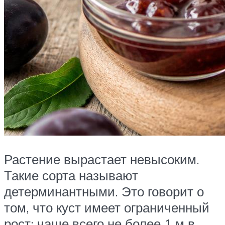
Растение вырастает невысоким.
Такие сорта называют
детерминантными. Это говорит о
том, что куст имеет ограниченный
рост: чаще всего не более 1 м в