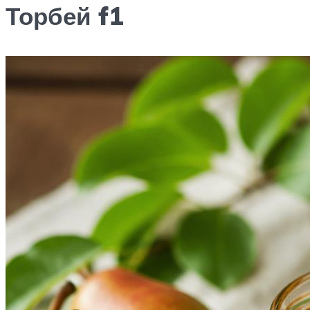
Торбей f1