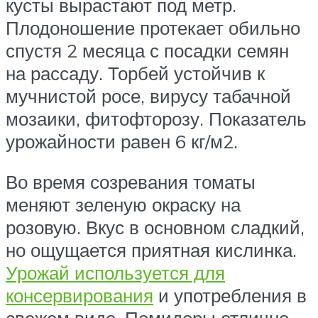
кусты вырастают под метр.
Плодоношение протекает обильно
спустя 2 месяца с посадки семян
на рассаду. Торбей устойчив к
мучнистой росе, вирусу табачной
мозаики, фитофторозу. Показатель
урожайности равен 6 кг/м2.
Во время созревания томаты
меняют зеленую окраску на
розовую. Вкус в основном сладкий,
но ощущается приятная кислинка.
Урожай используется для
консервирования
и употребления в