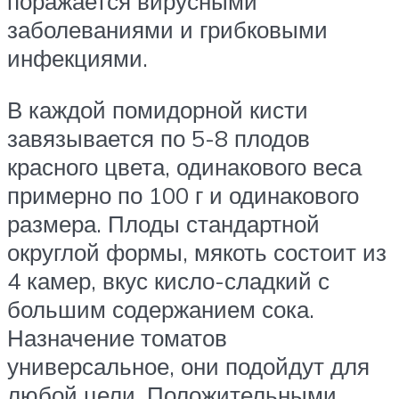
поражается вирусными
заболеваниями и грибковыми
инфекциями.
В каждой помидорной кисти
завязывается по 5-8 плодов
красного цвета, одинакового веса
примерно по 100 г и одинакового
размера. Плоды стандартной
округлой формы, мякоть состоит из
4 камер, вкус кисло-сладкий с
большим содержанием сока.
Назначение томатов
универсальное, они подойдут для
любой цели. Положительными