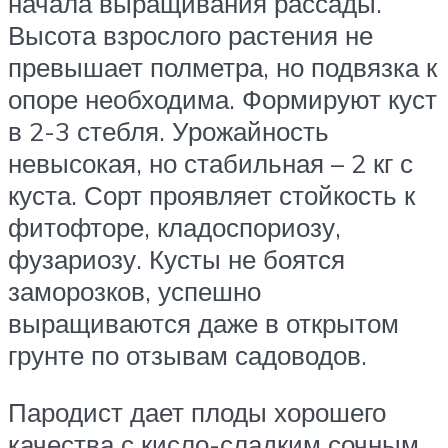
начала выращивания рассады.
Высота взрослого растения не
превышает полметра, но подвязка к
опоре необходима. Формируют куст
в 2-3 стебля. Урожайность
невысокая, но стабильная – 2 кг с
куста. Сорт проявляет стойкость к
фитофторе, кладоспориозу,
фузариозу. Кусты не боятся
заморозков, успешно
выращиваются даже в открытом
грунте по отзывам садоводов.
Пародист дает плоды хорошего
качества с кисло-сладким сочным