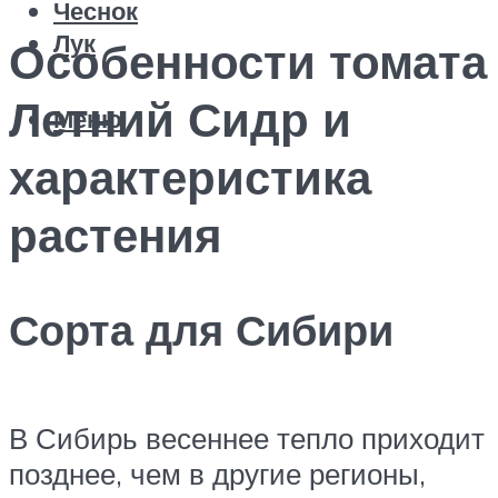
Чеснок
Лук
Особенности томата
Летний Сидр и
Меню
характеристика
растения
Сорта для Сибири
В Сибирь весеннее тепло приходит
позднее, чем в другие регионы,