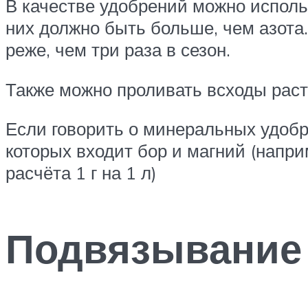
В качестве удобрений можно испол
них должно быть больше, чем азота.
реже, чем три раза в сезон.
Также можно проливать всходы рас
Если говорить о минеральных удобре
которых входит бор и магний (напри
расчёта 1 г на 1 л)
Подвязывание