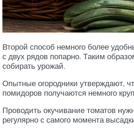
Второй способ немного более удобн
с двух рядов попарно. Таким образ
собирать урожай.
Опытные огородники утверждают, ч
помидоров получаются немного круп
Проводить окучивание томатов нужно
регулярно с самого момента высадки