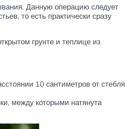
ывания. Данную операцию следует
тьев, то есть практически сразу
открытом грунте и теплице из
асстоянии 10 сантиметров от стебля
ки, между которыми натянута