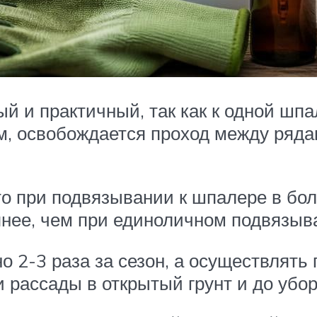
ый и практичный, так как к одной шп
ом, освобождается проход между ряд
то при подвязывании к шпалере в бо
нее, чем при единоличном подвязыв
 2-3 раза за сезон, а осуществлять
 рассады в открытый грунт и до убор