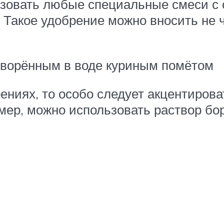
ьзовать любые специальные смеси с 
 Такое удобрение можно вносить не ч
творённым в воде куриным помётом
ниях, то особо следует акцентирова
мер, можно использовать раствор бор