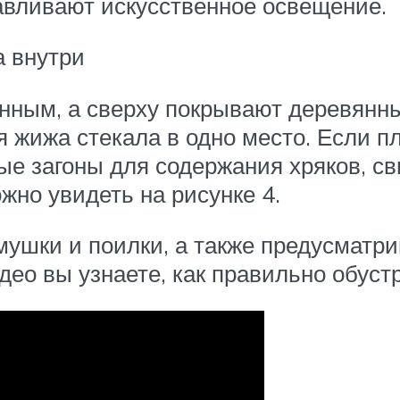
навливают искусственное освещение.
а внутри
нным, а сверху покрывают деревянн
 жижа стекала в одно место. Если 
ые загоны для содержания хряков, св
жно увидеть на рисунке 4.
мушки и поилки, а также предусмат
део вы узнаете, как правильно обуст