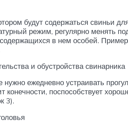
отором будут содержаться свиньи для
урный режим, регулярно менять под
 содержащихся в нем особей. Пример
.
тельства и обустройства свинарника
 нужно ежедневно устраивать прогул
ит конечности, поспособствует хоро
 3).
головья