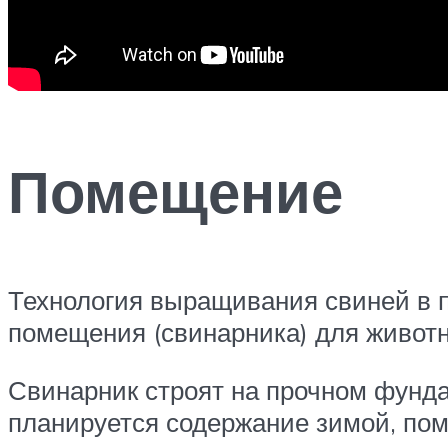
Помещение
Технология выращивания свиней в п
помещения (свинарника) для живот
Свинарник строят на прочном фунда
планируется содержание зимой, пом