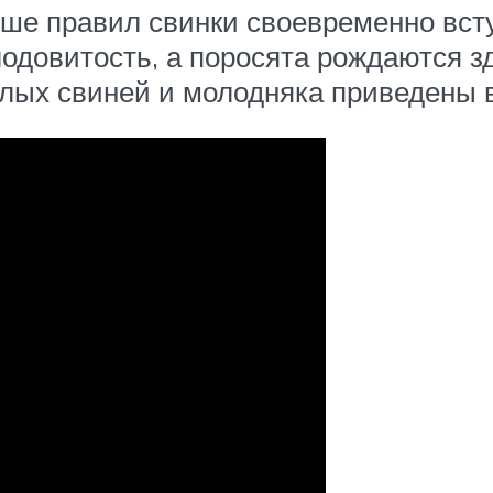
ше правил свинки своевременно всту
одовитость, а поросята рождаются 
лых свиней и молодняка приведены 