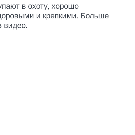
пают в охоту, хорошо
здоровыми и крепкими. Больше
в видео.