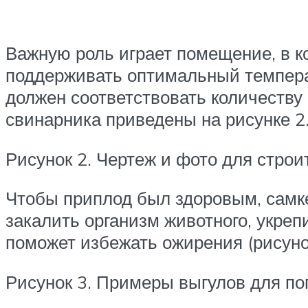
Важную роль играет помещение, в к
поддерживать оптимальный температ
должен соответствовать количеству
свинарника приведены на рисунке 2
Рисунок 2. Чертеж и фото для строи
Чтобы приплод был здоровым, самке
закалить организм животного, укреп
поможет избежать ожирения (рисунок
Рисунок 3. Примеры выгулов для по