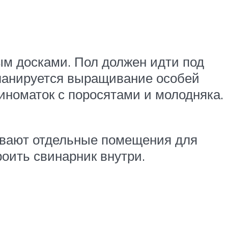
ым досками. Пол должен идти под
планируется выращивание особей
иноматок с поросятами и молодняка.
ривают отдельные помещения для
роить свинарник внутри.