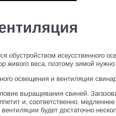
ентиляция
я обустройством искусственного ос
ор живого веса, поэтому зимой нужно
нного освещения и вентиляции свина
ловие выращивания свиней. Загазов
аппетит и, соответственно, медленне
 вентиляции будет достаточно нескол