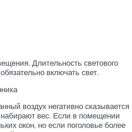
вещения. Длительность светового
 обязательно включать свет.
рника
анный воздух негативно сказывается
е набирают вес. Если в помещении
ьких окон, но если поголовье более