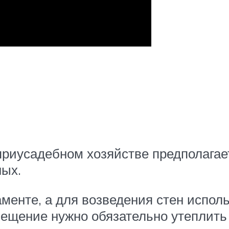
риусадебном хозяйстве предполагает
ных.
менте, а для возведения стен исполь
ещение нужно обязательно утеплить