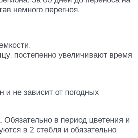
тав немного перегноя.
емкости.
лицу, постепенно увеличивают время
н и не зависит от погодных
. Обязательно в период цветения и
уются в 2 стебля и обязательно