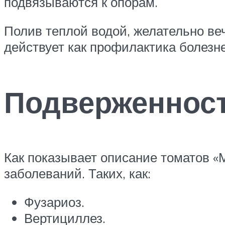
подвязываются к опорам.
Полив теплой водой, желательно ве
действует как профилактика болезн
Подверженнос
Как показывает описание томатов 
заболеваний. Таких, как:
Фузариоз.
Вертициллез.