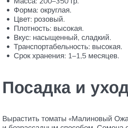
Масса: 200–350 гр.
Форма: округлая.
Цвет: розовый.
Плотность: высокая.
Вкус: насыщенный, сладкий.
Транспортабельность: высокая.
Срок хранения: 1–1,5 месяцев.
Посадка и уход
Вырастить томаты «Малиновый Ожар
и безрассадным способом. Семена с