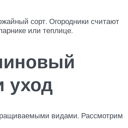
ожайный сорт. Огородники считают
парнике или теплице.
алиновый
и уход
выращиваемыми видами. Рассмотрим