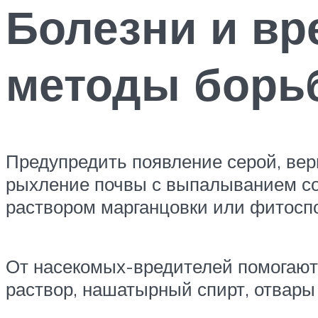
Болезни и вр
методы борь
Предупредить появление серой, вер
рыхление почвы с выпалыванием со
раствором марганцовки или фитосп
От насекомых-вредителей помогают
раствор, нашатырный спирт, отвары