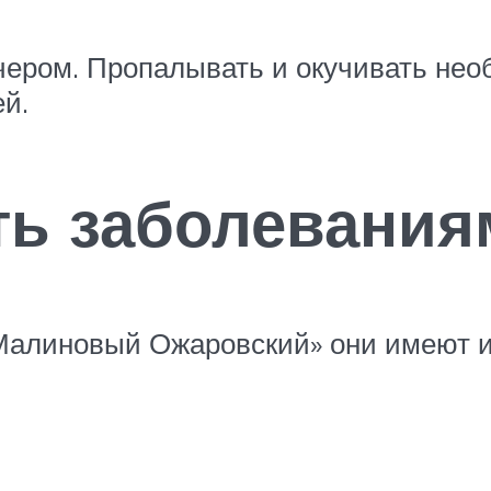
чером. Пропалывать и окучивать нео
ей.
ть заболевания
«Малиновый Ожаровский» они имеют 