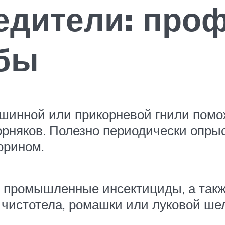
едители: проф
бы
шинной или прикорневой гнили помо
рняков. Полезно периодически опры
орином.
 промышленные инсектициды, а такж
 чистотела, ромашки или луковой ше