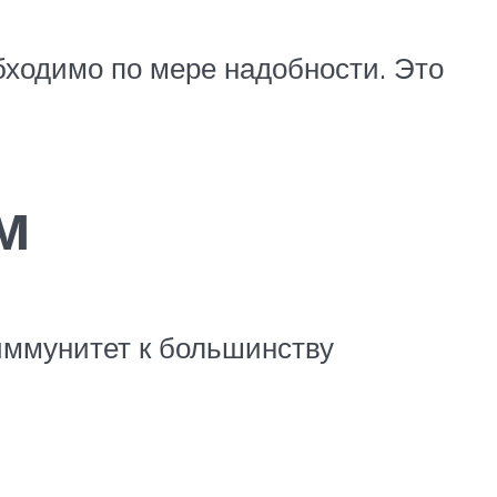
бходимо по мере надобности. Это
м
иммунитет к большинству