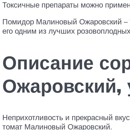
Токсичные препараты можно применя
Помидор Малиновый Ожаровский – тр
его одним из лучших розовоплодных
Описание со
Ожаровский, 
Неприхотливость и прекрасный вку
томат Малиновый Ожаровский.