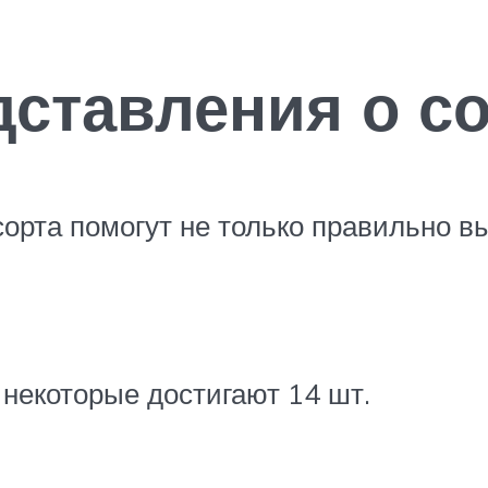
ставления о со
рта помогут не только правильно вы
, некоторые достигают 14 шт.