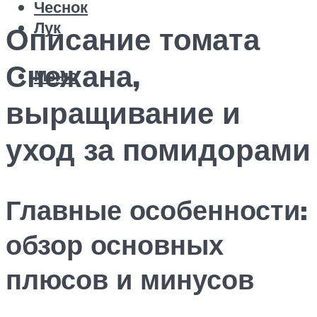
Чеснок
Лук
Описание томата
Снежана,
Меню
выращивание и
уход за помидорами
Главные особенности:
обзор основных
плюсов и минусов