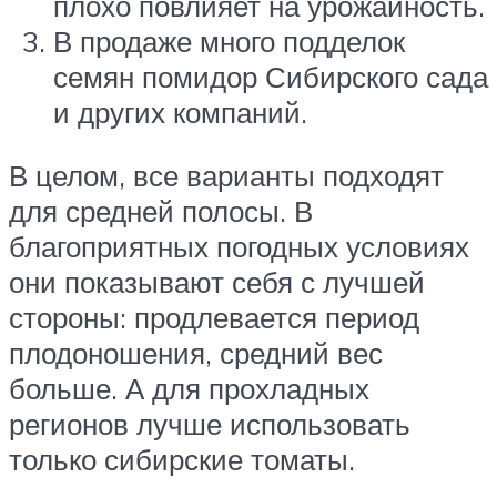
плохо повлияет на урожайность.
В продаже много подделок
семян помидор Сибирского сада
и других компаний.
В целом, все варианты подходят
для средней полосы. В
благоприятных погодных условиях
они показывают себя с лучшей
стороны: продлевается период
плодоношения, средний вес
больше. А для прохладных
регионов лучше использовать
только сибирские томаты.