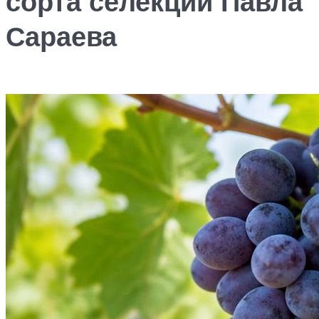
сорта селекции Павла
Сараева