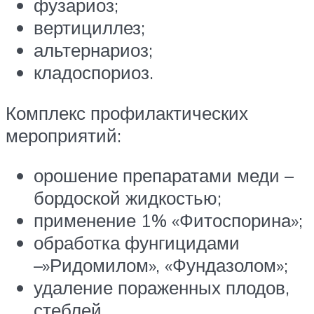
фузариоз;
вертициллез;
альтернариоз;
кладоспориоз.
Комплекс профилактических
мероприятий:
орошение препаратами меди –
бордоской жидкостью;
применение 1% «Фитоспорина»;
обработка фунгицидами
–»Ридомилом», «Фундазолом»;
удаление пораженных плодов,
стеблей.