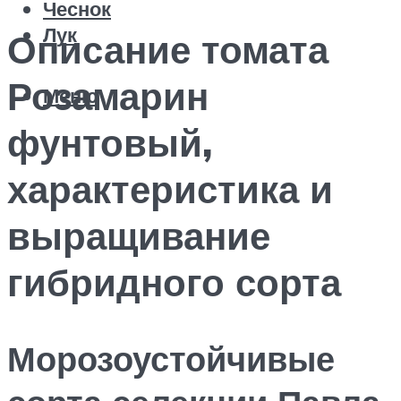
Чеснок
Лук
Описание томата
Розамарин
Меню
фунтовый,
характеристика и
выращивание
гибридного сорта
Морозоустойчивые