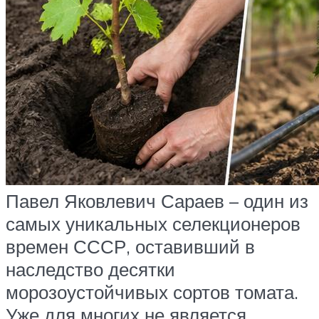
Павел Яковлевич Сараев – один из
самых уникальных селекционеров
времен СССР, оставивший в
наследство десятки
морозоустойчивых сортов томата.
Уже для многих не является