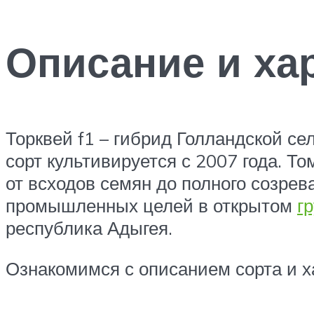
Описание и ха
Торквей f1 – гибрид Голландской с
сорт культивируется с 2007 года. Т
от всходов семян до полного созре
промышленных целей в открытом
г
республика Адыгея.
Ознакомимся с описанием сорта и х