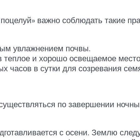
 поцелуй» важно соблюдать такие пр
ным увлажнением почвы.
в теплое и хорошо освещаемое место
 часов в сутки для созревания семян
уществляться по завершении ночных 
готавливается с осени. Землю следу