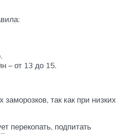
авила:
.
 – от 13 до 15.
заморозков, так как при низких
ет перекопать, подпитать