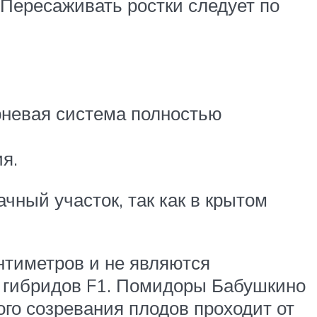
Пересаживать ростки следует по
рневая система полностью
я.
чный участок, так как в крытом
нтиметров и не являются
х гибридов F1. Помидоры Бабушкино
ого созревания плодов проходит от