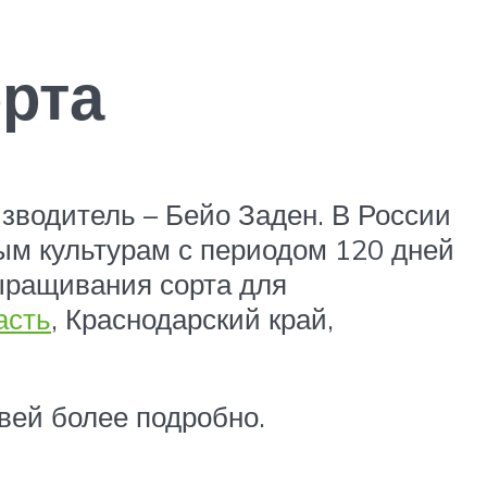
орта
зводитель – Бейо Заден. В России
ным культурам с периодом 120 дней
ыращивания сорта для
асть
, Краснодарский край,
вей более подробно.