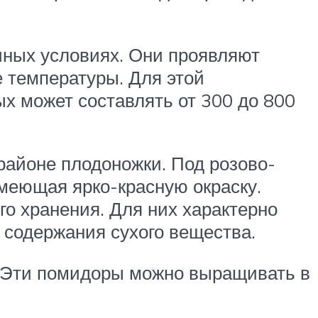
ичных условиях. Они проявляют
 температуры. Для этой
х может составлять от 300 до 800
районе плодоножки. Под розово-
имеющая ярко-красную окраску.
о хранения. Для них характерно
 содержания сухого вещества.
. Эти помидоры можно выращивать в