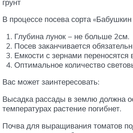
грунт
В процессе посева сорта «Бабушкин
Глубина лунок − не больше 2см.
Посев заканчивается обязатель
Емкости с зернами переносятся 
Оптимальное количество световых
Вас может заинтересовать:
Высадка рассады в землю должна ос
температурах растение погибнет.
Почва для выращивания томатов под