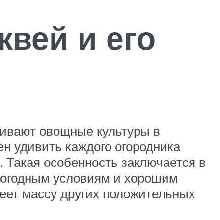
квей и его
щивают овощные культуры в
н удивить каждого огородника
 Такая особенность заключается в
 погодным условиям и хорошим
еет массу других положительных