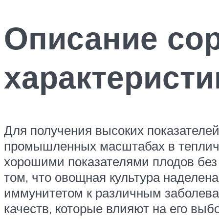
Описание сор
характеристи
Для получения высоких показателе
промышленных масштабах в тепличн
хорошими показателями плодов без 
том, что овощная культура наделен
иммунитетом к различным заболеван
качеств, которые влияют на его выб