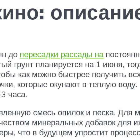
ино: описани
ян до
пересадки рассады на
постоянно
тый грунт планируется на 1 июня, то
Чтобы как можно быстрее получить вс
чки, которые окунают в теплую воду
3 часа.
вленную смесь опилок и песка. Для 
чеством минеральных добавок для их
еры, что в будущем упростит процесс