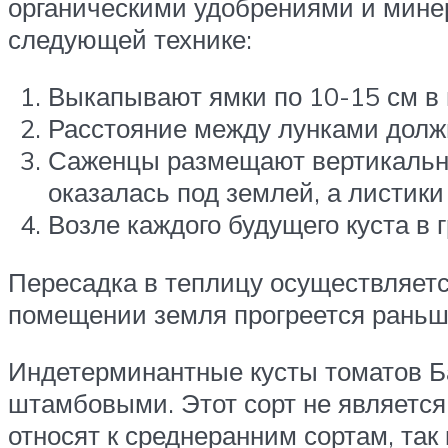
органическими удобрениями и минер
следующей технике:
Выкапывают ямки по 10-15 см в 
Расстояние между лунками должн
Саженцы размещают вертикально
оказалась под землей, а листики
Возле каждого будущего куста в 
Пересадка в теплицу осуществляется
помещении земля прогреется раньше
Индетерминантные кусты томатов Ба
штамбовыми. Этот сорт не являетс
относят к среднеранним сортам, так