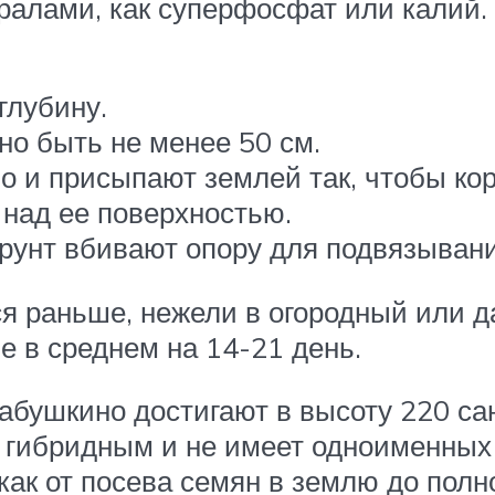
алами, как суперфосфат или калий. 
глубину.
о быть не менее 50 см.
 и присыпают землей так, чтобы ко
 над ее поверхностью.
грунт вбивают опору для подвязывани
 раньше, нежели в огородный или да
 в среднем на 14-21 день.
бушкино достигают в высоту 220 са
я гибридным и не имеет одноименны
 как от посева семян в землю до полн