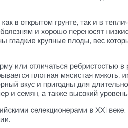
ак в открытом грунте, так и в тепл
болезням и хорошо переносят низкие
ы гладкие крупные плоды, вес которы
рму или отличаться ребристостью в 
рывается плотная мясистая мякоть, 
ный вкус и пригодны для длительног
ер и семян, а также высокий уровень
ийскими селекционерами в XXI веке
ии.