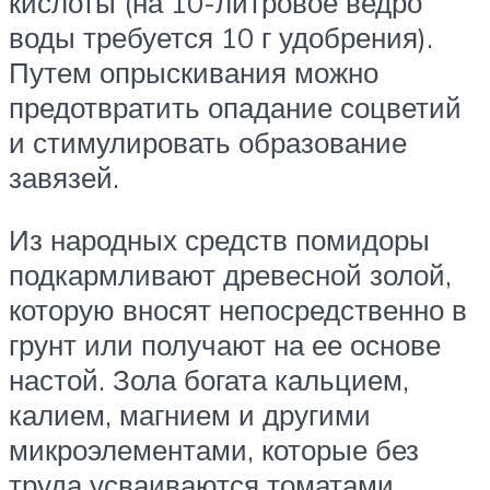
кислоты (на 10-литровое ведро
воды требуется 10 г удобрения).
Путем опрыскивания можно
предотвратить опадание соцветий
и стимулировать образование
завязей.
Из народных средств помидоры
подкармливают древесной золой,
которую вносят непосредственно в
грунт или получают на ее основе
настой. Зола богата кальцием,
калием, магнием и другими
микроэлементами, которые без
труда усваиваются томатами.