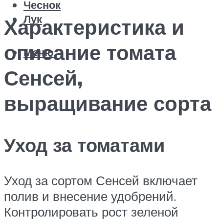
Чеснок
Лук
Характеристика и
описание томата
Меню
Сенсей,
выращивание сорта
Уход за томатами
Уход за сортом Сенсей включает
полив и внесение удобрений.
Контролировать рост зеленой