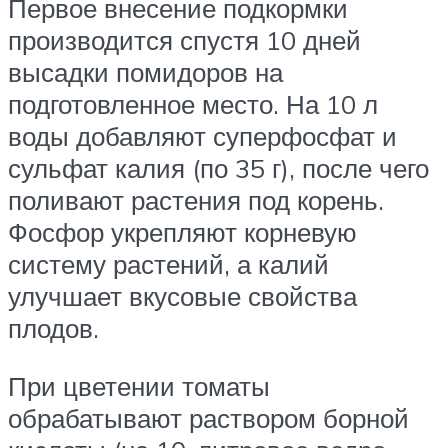
Первое внесение подкормки
производится спустя 10 дней
высадки помидоров на
подготовленное место. На 10 л
воды добавляют суперфосфат и
сульфат калия (по 35 г), после чего
поливают растения под корень.
Фосфор укрепляют корневую
систему растений, а калий
улучшает вкусовые свойства
плодов.
При цветении томаты
обрабатывают раствором борной