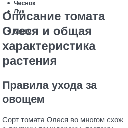
Чеснок
Лук
Описание томата
Олеся и общая
Меню
характеристика
растения
Правила ухода за
овощем
Сорт томата Олеся во многом схож