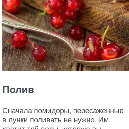
Полив
Сначала помидоры, пересаженные
в лунки поливать не нужно. Им
хватит той воды, которую вы