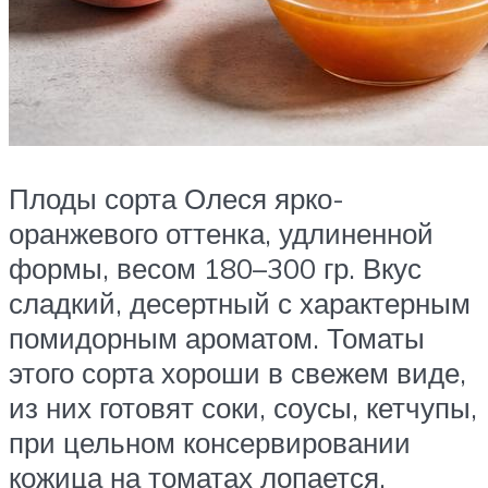
Плоды сорта Олеся ярко-
оранжевого оттенка, удлиненной
формы, весом 180–300 гр. Вкус
сладкий, десертный с характерным
помидорным ароматом. Томаты
этого сорта хороши в свежем виде,
из них готовят соки, соусы, кетчупы,
при цельном консервировании
кожица на томатах лопается.